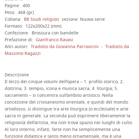
Pagine:
400
Peso:
468 (gr)
Collana:
B8 Studi religiosi
sezione:
Nuova serie
Formato:
122x200x22 (mm)
Confezione:
Brossura con bandelle
Prefazione di:
Gianfranco Ravasi
Altri autori:
Tradotto da
Giovanna Parravicini
-
Tradotto da
Massimo Ragazzi
Descrizione
Il terzo dei cinque volumi dell’opera – 1. profilo storico; 2.
dottrina; 3. tempio, icona e musica sacra; 4. liturgia; 5.
sacramenti – si concentra sull’ambito artistico. Nella
concezione del cristianesimo orientale, e quindi del mondo
ortodosso, si distingue tra arte liturgica (o ecclesiale) e arte
sacra in generale. La seconda può esprimere liberamente la
religiosità dell’artista, ma non trova spazio nei luoghi di culto.
Al loro interno, infatti, l’arte non ha semplicemente una
funzione didattica e tanto meno ornamentale, ma è una