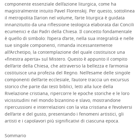
componente essenziale dell’azione liturgica, come ha
magistralmente intuito Pavel Florenskij. Per questo, sottolinea
il metropolita Ilarion nel volume, l’arte liturgica è guidata
innanzitutto da una riflessione teologica elaborata dai Concili
ecumenici e dai Padri della Chiesa. Il concetto fondamentale
è quello di simbolo: l’opera d’arte, nella sua integralità e nelle
sue singole componenti, rimanda incessantemente
all’Archetipo, la contemplazione del quale costituisce una
«finestra aperta» sul Mistero. Questo è appunto il compito
dell’arte della Chiesa, che attraverso la bellezza e l’armonia
costituisce una profezia del Regno. Nell’esame delle singole
componenti dell’arte ecclesiale, l’autore traccia un excursus
storico che parte dai testi biblici, letti alla luce della
Rivelazione cristiana, ripercorre le epoche storiche e le loro
vicissitudini nel mondo bizantino e slavo, mostrandone
ripercussioni e interrelazioni con la vita cristiana e l’evolversi
dell’arte e del gusto, presentando i fenomeni artistici, gli
artisti e i capolavori più significativi di ciascuna epoca.
Sommario