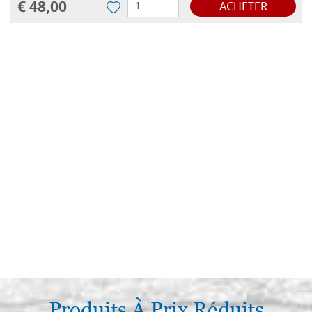
€ 48,00
ACHETER
Produits À Prix Réduits