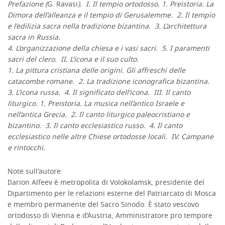
Prefazione (
G. Ravasi
). I. Il tempio ortodosso. 1. Preistoria. La
Dimora dell’alleanza e il tempio di Gerusalemme. 2. Il tempio
e l’edilizia sacra nella tradizione bizantina. 3. L’architettura
sacra in Russia.
4. L’organizzazione della chiesa e i vasi sacri. 5. I paramenti
sacri del clero. II. L’icona e il suo culto.
1. La pittura cristiana delle origini. Gli affreschi delle
catacombe romane. 2. La tradizione iconografica bizantina.
3. L’icona russa. 4. Il significato dell’icona. III. Il canto
liturgico. 1. Preistoria. La musica nell’antico Israele e
nell’antica Grecia. 2. Il canto liturgico paleocristiano e
bizantino. 3. Il canto ecclesiastico russo. 4. Il canto
ecclesiastico nelle altre Chiese ortodosse locali. IV. Campane
e rintocchi.
Note sull'autore
Ilarion Alfeev è metropolita di Volokolamsk, presidente del
Dipartimento per le relazioni esterne del Patriarcato di Mosca
e membro permanente del Sacro Sinodo. È stato vescovo
ortodosso di Vienna e d’Austria, Amministratore pro tempore