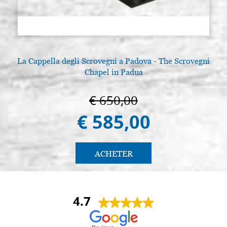
La Cappella degli Scrovegni a Padova - The Scrovegni
Chapel in Padua
€ 650,00
€ 585,00
ACHETER
4.7