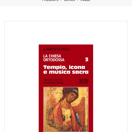
PRODUITS
LIVRES
ITALIE