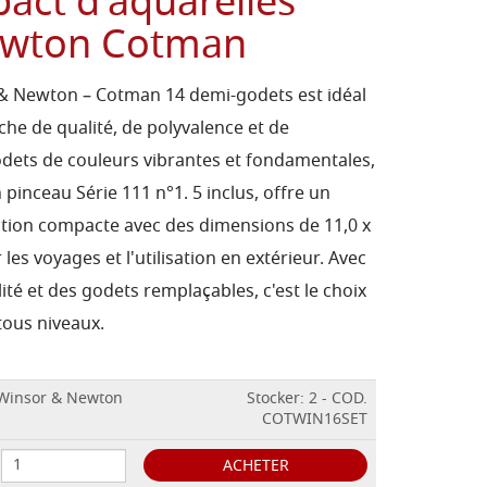
act d'aquarelles
ewton Cotman
& Newton – Cotman 14 demi-godets est idéal
rche de qualité, de polyvalence et de
odets de couleurs vibrantes et fondamentales,
 pinceau Série 111 n°1. 5 inclus, offre un
ption compacte avec des dimensions de 11,0 x
les voyages et l'utilisation en extérieur. Avec
té et des godets remplaçables, c'est le choix
 tous niveaux.
 Winsor & Newton
Stocker: 2 - COD.
COTWIN16SET
ACHETER