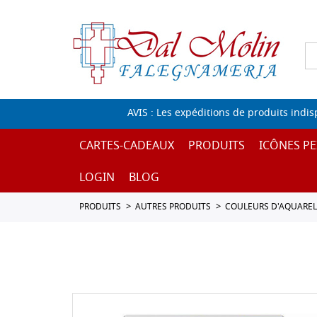
AVIS : Les expéditions de produits indi
CARTES-CADEAUX
PRODUITS
ICÔNES PE
LOGIN
BLOG
PRODUITS
AUTRES PRODUITS
COULEURS D'AQUAREL