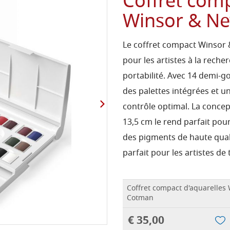
Coffret comp
Winsor & N
Le coffret compact Winsor 
pour les artistes à la reche
portabilité. Avec 14 demi-g
des palettes intégrées et un
contrôle optimal. La conce
13,5 cm le rend parfait pour 
des pigments de haute quali
parfait pour les artistes de
Coffret compact d'aquarelles
Cotman
€ 35,00