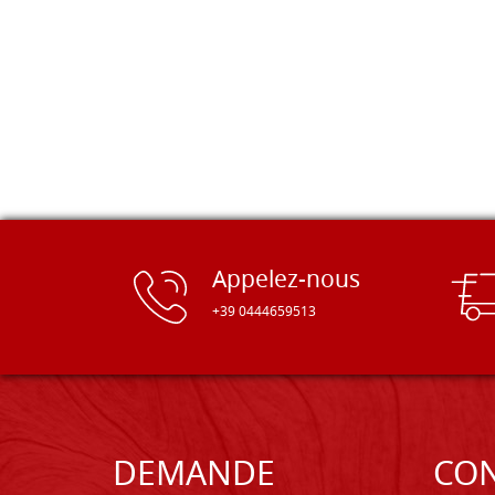
Appelez-nous
+39 0444659513
DEMANDE
CON