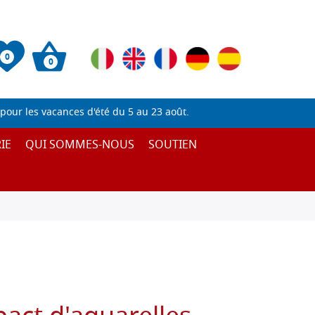
0
0
pour les vacances d'été du 5 au 23 août.
IE
QUI SOMMES-NOUS
SOUTIEN