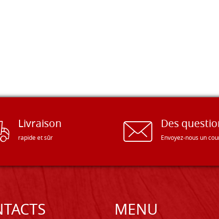
Livraison
Des questio
rapide et sûr
Envoyez-nous un cour
TACTS
MENU