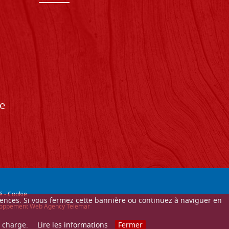
de
é
-
Cookie
érences. Si vous fermez cette bannière ou continuez à naviguer en
éveloppement Web Agency Telemar
n charge.
Lire les informations
Fermer