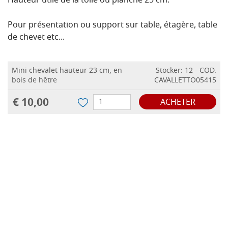
Hauteur utile de la toile ou planche 25 cm.
Pour présentation ou support sur table, étagère, table
de chevet etc...
Mini chevalet hauteur 23 cm, en
Stocker: 12 - COD.
bois de hêtre
CAVALLETTO05415
€ 10,00
ACHETER