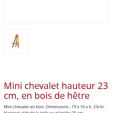
Mini chevalet hauteur 23
cm, en bois de hêtre
Mini chevalet en bois. Dimensions : 19 x 16 x h. 23cm.