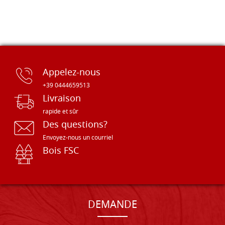
Appelez-nous
+39 0444659513
Livraison
rapide et sûr
Des questions?
Envoyez-nous un courriel
Bois FSC
DEMANDE