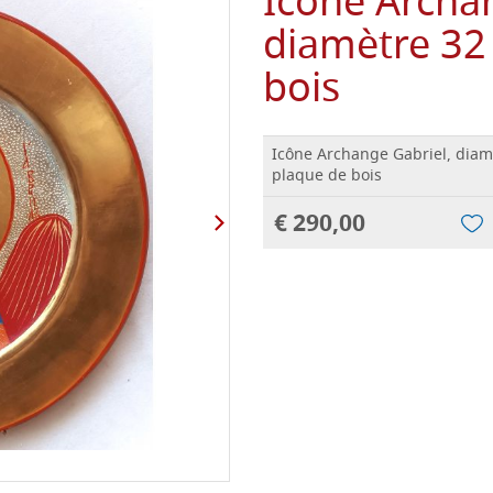
Icône Archa
diamètre 32
bois
Icône Archange Gabriel, diam
plaque de bois
€ 290,00