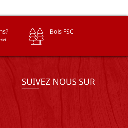
ns?
Bois FSC
riel
SUIVEZ NOUS SUR