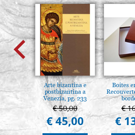
Arte bizantina e
Boites e
postbizantina a
Recouvert
Venezia, pg. 233
bord
€ 50,00
€ 1
€ 45,00
€ 1