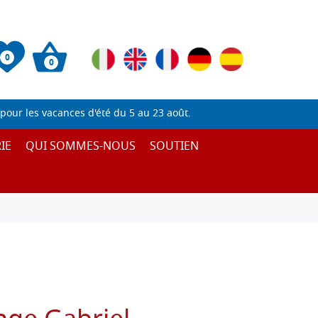
0
0
pour les vacances d'été du 5 au 23 août.
IE
QUI SOMMES-NOUS
SOUTIEN