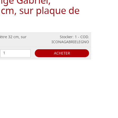
nge Gabriel,
 cm, sur plaque de
ètre 32 cm, sur
Stocker: 1 - COD.
ICONAGABRIELEGNO
ACHETER