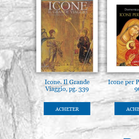
Icone. Il Grande
Icone per P
Viaggio, pg. 339
9
ACHETER
ACH