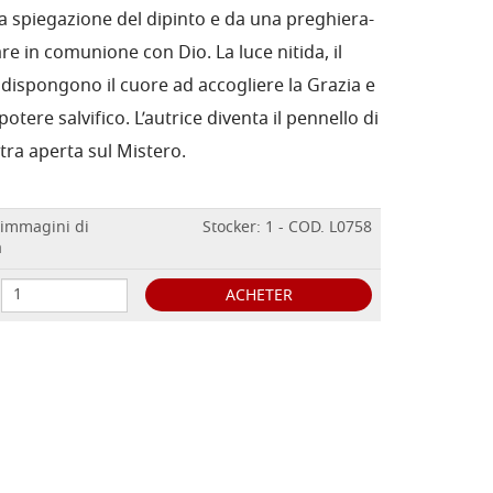
spiegazione del dipinto e da una preghiera-
e in comunione con Dio. La luce nitida, il
si dispongono il cuore ad accogliere la Grazia e
potere salvifico. L’autrice diventa il pennello di
tra aperta sul Mistero.
 immagini di
Stocker: 1 - COD. L0758
a
ACHETER