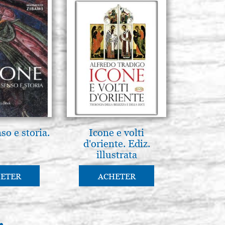
so e storia.
Icone e volti
d'oriente. Ediz.
illustrata
ETER
ACHETER