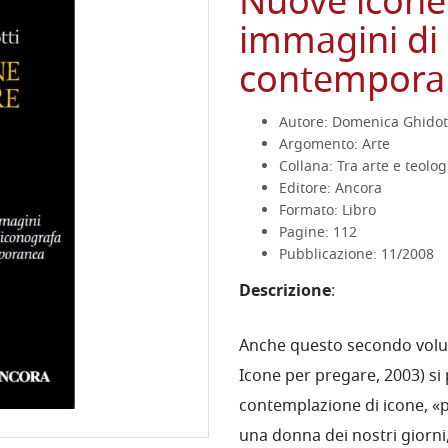
Nuove icone 
immagini di
contempora
Autore: Domenica Ghidot
Argomento: Arte
Collana: Tra arte e teolog
Editore: Ancora
Formato: Libro
Pagine: 112
Pubblicazione: 11/2008
Descrizione
:
Anche questo secondo volum
Icone per pregare, 2003) si
contemplazione di icone, «pa
una donna dei nostri giorni