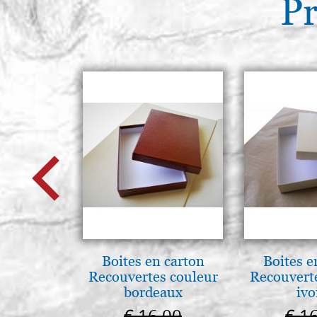
Pr
Boites en carton
Boites e
Recouvertes couleur
Recouvert
bordeaux
ivo