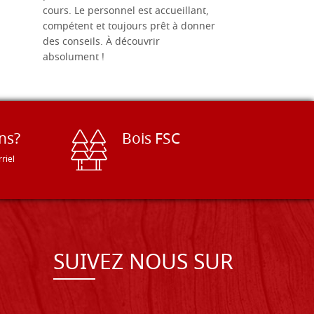
cours. Le personnel est accueillant,
dans les dé
compétent et toujours prêt à donner
des conseils. À découvrir
absolument !
ns?
Bois FSC
riel
SUIVEZ NOUS SUR