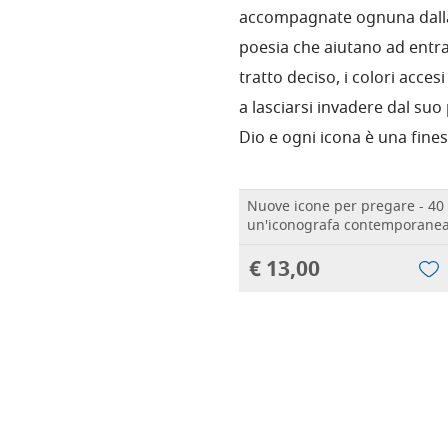
accompagnate ognuna dalla 
poesia che aiutano ad entrar
tratto deciso, i colori acce
a lasciarsi invadere dal suo 
Dio e ogni icona è una fines
Nuove icone per pregare - 40
un'iconografa contemporane
€ 13,00