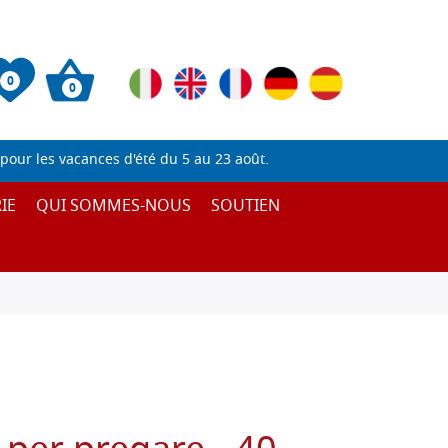
0
0
pour les vacances d'été du 5 au 23 août.
IE
QUI SOMMES-NOUS
SOUTIEN