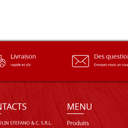
Livraison
Des questio
rapide et sûr
Envoyez-nous un cour
TACTS
MENU
Produits
LIN STEFANO & C. S.R.L.