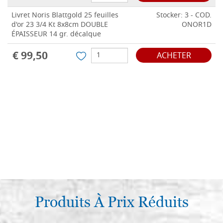
Livret Noris Blattgold 25 feuilles
Stocker: 3 - COD.
d'or 23 3/4 Kt 8x8cm DOUBLE
ONOR1D
ÉPAISSEUR 14 gr. décalque
€ 99,50
ACHETER
Produits À Prix Réduits