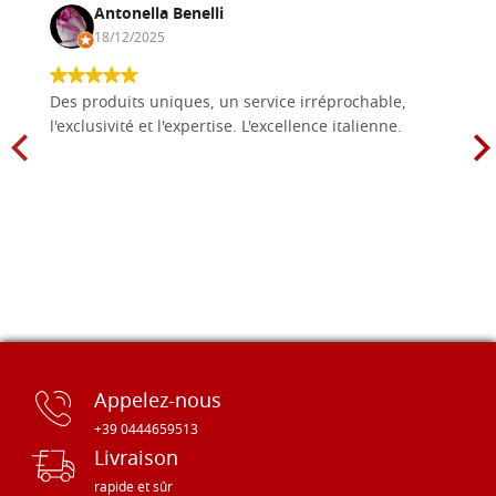
Antonella Benelli
18/12/2025
Des produits uniques, un service irréprochable,
l'exclusivité et l'expertise. L'excellence italienne.
Appelez-nous
+39 0444659513
Livraison
rapide et sûr