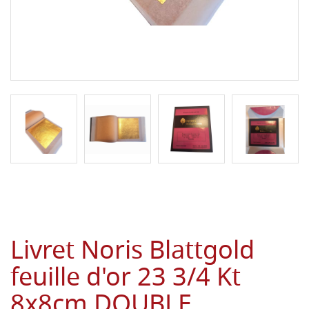
Livret Noris Blattgold
feuille d'or 23 3/4 Kt
8x8cm DOUBLE