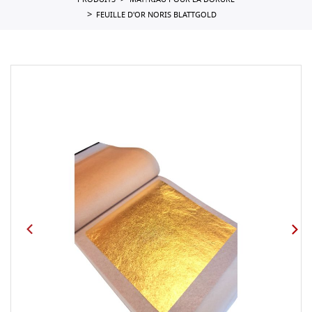
PRODUITS
MAT?RIAU POUR LA DORURE
FEUILLE D'OR NORIS BLATTGOLD