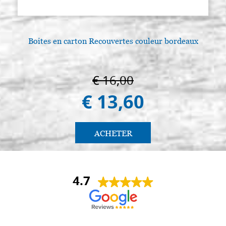
Boites en carton Recouvertes couleur bordeaux
€ 16,00
€ 13,60
ACHETER
4.7