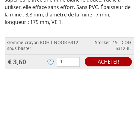
supérieure avec une mine blanche douce. Facile à
utiliser, elle efface sans effort. Sans PVC. Épaisseur de
la mine : 3,8 mm, diamètre de la mine : 7 mm,
longueur : 175 mm, VE 1.
Gomme-crayon KOH-I-NOOR 6312
Stocker: 19 - COD.
sous blister
6312BLI
€ 3,60
ACHETER