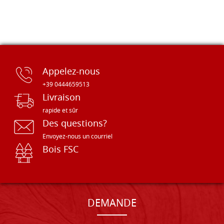
Appelez-nous
+39 0444659513
Livraison
rapide et sûr
Des questions?
Envoyez-nous un courriel
Bois FSC
DEMANDE