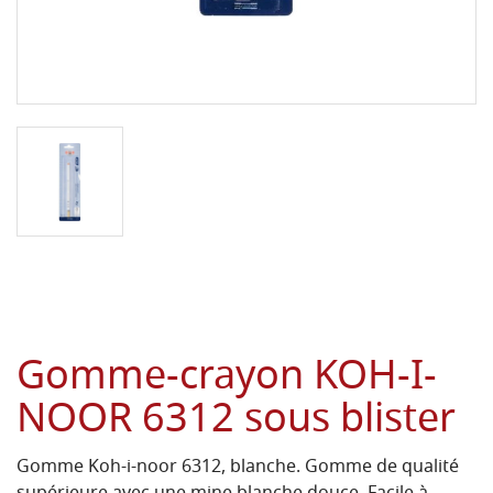
Gomme-crayon KOH-I-
NOOR 6312 sous blister
Gomme Koh-i-noor 6312, blanche. Gomme de qualité