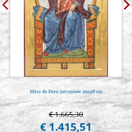
Mère de Dieu intronisée 36x58 cm
€ 1.665,30
€ 1.415,51