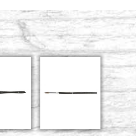
05, Borciani
Stocker: 15 - COD. P0117
ACHETER
05, Borciani
Stocker: 16 - COD. P0118
ACHETER
05, Borciani
Stocker: 12 - COD. P0119
ACHETER
05, Borciani
Stocker: 7 - COD. P0120
ACHETER
05, Borciani
Stocker: 6 - COD. P0121