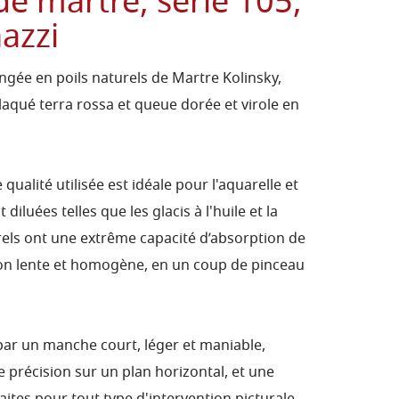
e martre, série 105,
azzi
ngée en poils naturels de Martre Kolinsky,
aqué terra rossa et queue dorée et virole en
qualité utilisée est idéale pour l'aquarelle et
iluées telles que les glacis à l'huile et la
els ont une extrême capacité d’absorption de
tion lente et homogène, en un coup de pinceau
 par un manche court, léger et maniable,
e précision sur un plan horizontal, et une