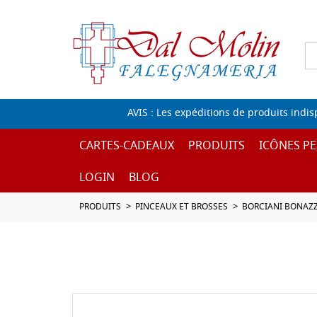
AVIS : Les expéditions de produits indi
CARTES-CADEAUX
PRODUITS
ICÔNES PE
LOGIN
BLOG
PRODUITS
PINCEAUX ET BROSSES
BORCIANI BONAZZ