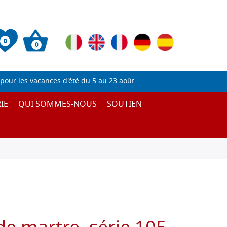
0
0
pour les vacances d'été du 5 au 23 août.
IE
QUI SOMMES-NOUS
SOUTIEN