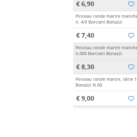
€ 6,90
Pinceau ronde martre manche
n. 4/0 Borciani Bonazzi
€ 7,40
Pinceau ronde martre manche
n.000 Borciani Bonazzi
€ 8,30
Pinceau ronde martre, série 1
Bonazzi N.00
€ 9,00
Pinceau ronde martre, série 1
Bonazzi N.0
€ 9,20