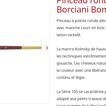
Pinceau rond
Borciani Bon
Pinceau à pointe ronde allo
avec manche court en bois l
laiton nickelé.
La martre Kolinsky de haute 
les techniques extrêmement d
gouache. Les cheveux natur
la couleur avec une libéra
continu et léger.
La Série 105 se caractérise
adapté aux petits travaux d