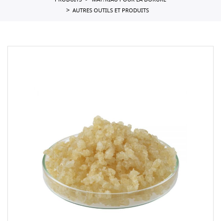
PRODUITS
MAT?RIAU POUR LA DORURE
AUTRES OUTILS ET PRODUITS