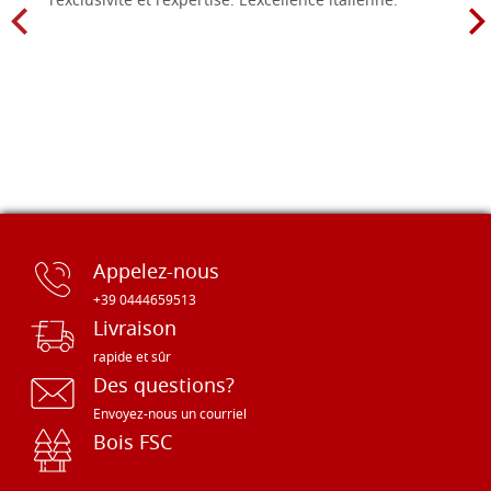
l'exclusivité et l'expertise. L'excellence italienne.
Appelez-nous
+39 0444659513
Livraison
rapide et sûr
Des questions?
Envoyez-nous un courriel
Bois FSC