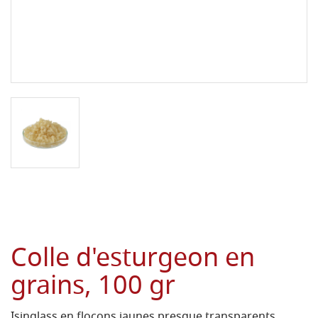
Colle d'esturgeon en
grains, 100 gr
Isinglass en flocons jaunes presque transparents,