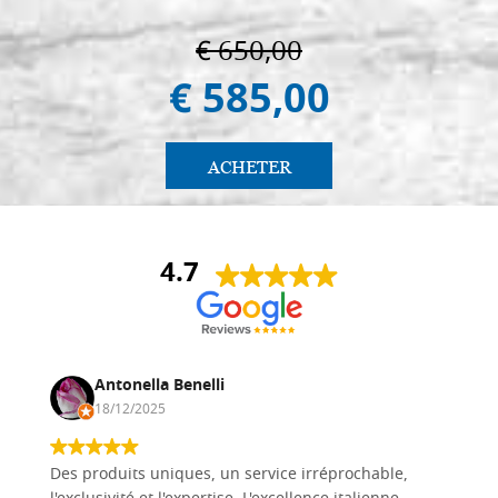
€ 650,00
€ 585,00
ACHETER
4.7
Antonella Benelli
18/12/2025
Des produits uniques, un service irréprochable,