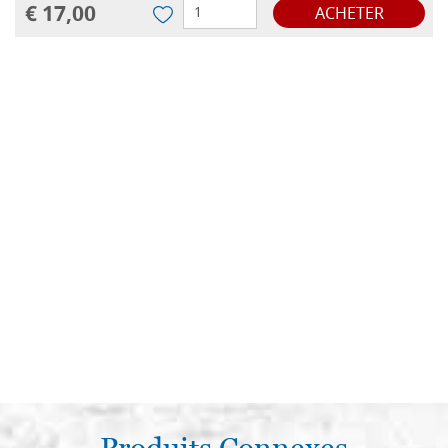
€ 17,00
ACHETER