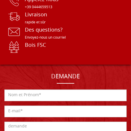
+39 0444659513
Livraison
rapide et sûr
Des questions?
Envoyez-nous un courriel
Bois FSC
DEMANDE