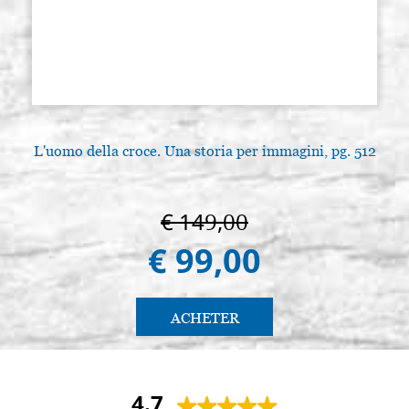
L'uomo della croce. Una storia per immagini, pg. 512
€ 149,00
€ 99,00
ACHETER
4.7