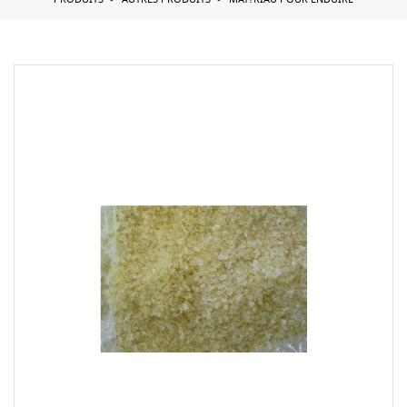
PRODUITS
AUTRES PRODUITS
MAT?RIAU POUR ENDUIRE