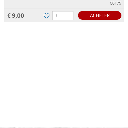
C0179
€ 9,00
ACHETER