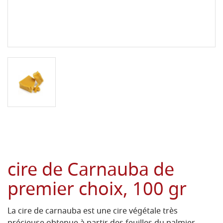
cire de Carnauba de
premier choix, 100 gr
La cire de carnauba est une cire végétale très