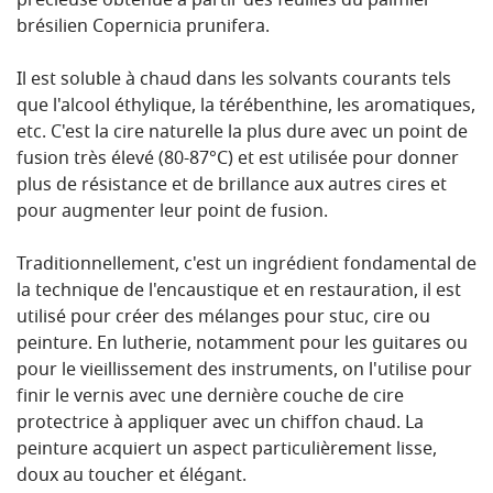
précieuse obtenue à partir des feuilles du palmier
brésilien Copernicia prunifera.
Il est soluble à chaud dans les solvants courants tels
que l'alcool éthylique, la térébenthine, les aromatiques,
etc. C'est la cire naturelle la plus dure avec un point de
fusion très élevé (80-87°C) et est utilisée pour donner
plus de résistance et de brillance aux autres cires et
pour augmenter leur point de fusion.
Traditionnellement, c'est un ingrédient fondamental de
la technique de l'encaustique et en restauration, il est
utilisé pour créer des mélanges pour stuc, cire ou
peinture. En lutherie, notamment pour les guitares ou
pour le vieillissement des instruments, on l'utilise pour
finir le vernis avec une dernière couche de cire
protectrice à appliquer avec un chiffon chaud. La
peinture acquiert un aspect particulièrement lisse,
doux au toucher et élégant.