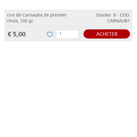
cire de Carnauba de premier
Stocker: 8 - COD.
choix, 100 gr
CARNAUB1
€ 5,00
ACHETER