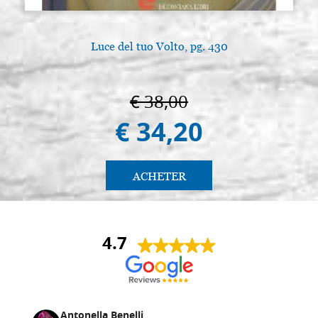
Luce del tuo Volto, pg. 430
€ 38,00
€ 34,20
ACHETER
4.7
Antonella Benelli