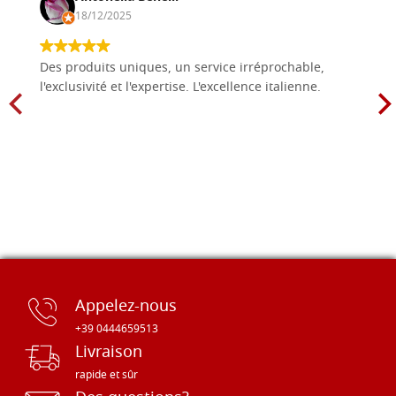
18/12/2025
Des produits uniques, un service irréprochable,
l'exclusivité et l'expertise. L'excellence italienne.
Appelez-nous
+39 0444659513
Livraison
rapide et sûr