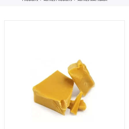
PRODUITS
AUTRES PRODUITS
AUTRES MAT?RIAUX