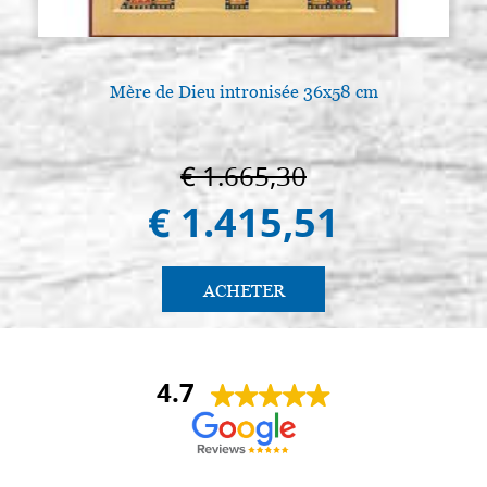
Mère de Dieu intronisée 36x58 cm
€ 1.665,30
€ 1.415,51
ACHETER
4.7