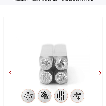
PRODUITS
POIN?ONS ET BURINS
ENSEMBLE DE POIN?ONS