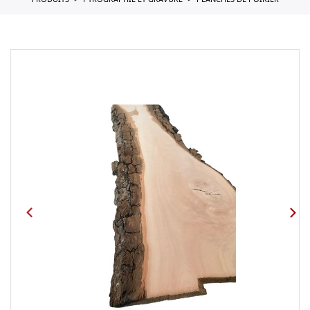
PRODUITS
PYROGRAPHIE ET GRAVURE
PLANCHES DE POIRIER