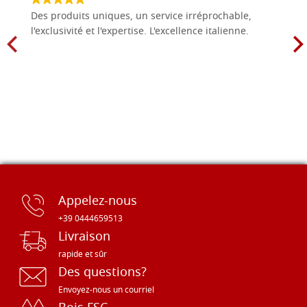
Des produits uniques, un service irréprochable,
l'exclusivité et l'expertise. L'excellence italienne.
Appelez-nous
+39 0444659513
Livraison
rapide et sûr
Des questions?
Envoyez-nous un courriel