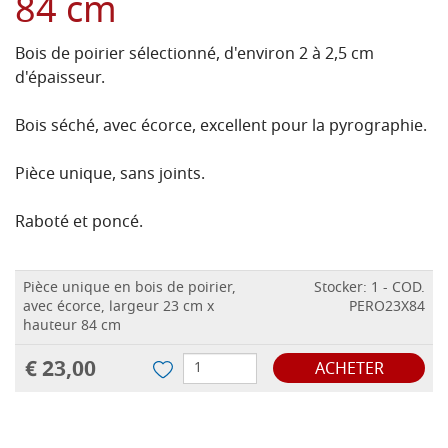
84 cm
Bois de poirier sélectionné, d'environ 2 à 2,5 cm
d'épaisseur.
Bois séché, avec écorce, excellent pour la pyrographie.
Pièce unique, sans joints.
Raboté et poncé.
Pièce unique en bois de poirier,
Stocker: 1 - COD.
avec écorce, largeur 23 cm x
PERO23X84
hauteur 84 cm
€ 23,00
ACHETER