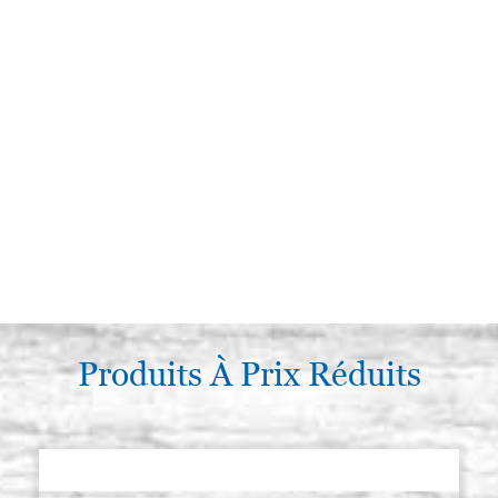
Produits À Prix Réduits