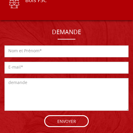
Bois FSC
DEMANDE
ENVOYER