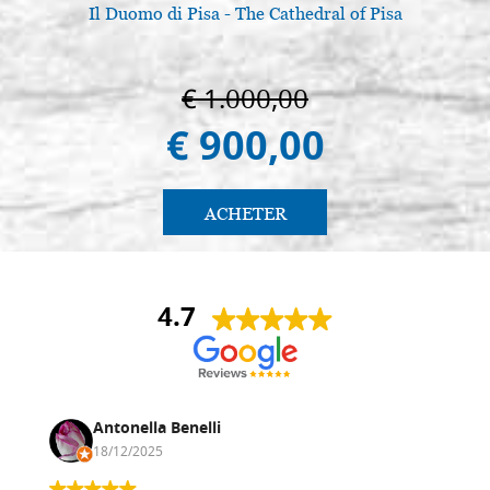
Il Duomo di Pisa - The Cathedral of Pisa
€ 1.000,00
€ 900,00
ACHETER
4.7
Antonella Benelli
18/12/2025