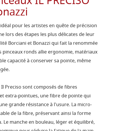
inceaux IL PRECISO
onazzi
t idéal pour les artistes en quête de précision
e lors des étapes les plus délicates de leur
alité Borciani et Bonazzi qui fait la renommée
is pinceaux ronds allie ergonomie, matériaux
le capacité à conserver sa pointe, même
ngée.
5 Il Preciso sont composés de fibres
et extra-pointues, une fibre de pointe qui
 une grande résistance à l'usure. La micro-
able de la fibre, préservant ainsi la forme
u. Le manche en bouleau, léger et équilibré,