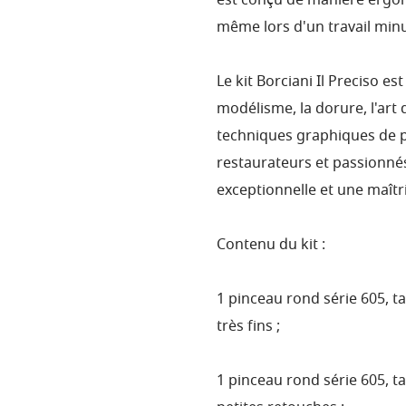
est conçu de manière ergon
même lors d'un travail minu
Le kit Borciani Il Preciso es
modélisme, la dorure, l'art 
techniques graphiques de pré
restaurateurs et passionné
exceptionnelle et une maîtri
Contenu du kit :
1 pinceau rond série 605, tail
très fins ;
1 pinceau rond série 605, tai