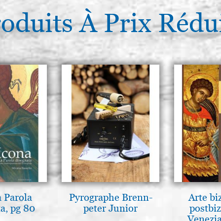
oduits À Prix Rédu
a Parola
Pyrographe Brenn-
Arte bi
a, pg 80
peter Junior
postbiz
Venezia