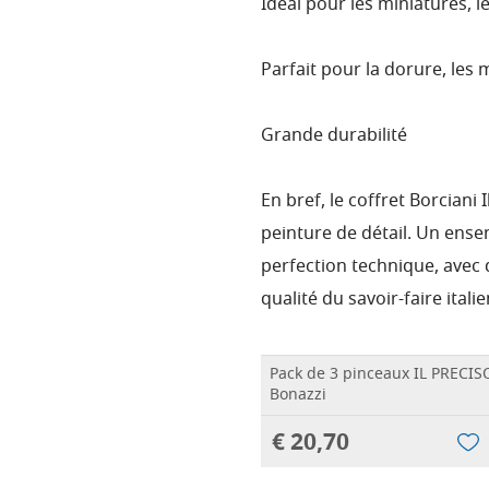
Idéal pour les miniatures, 
Parfait pour la dorure, les 
Grande durabilité
En bref, le coffret Borciani 
peinture de détail. Un ense
perfection technique, avec d
qualité du savoir-faire itali
Pack de 3 pinceaux IL PRECISO
Bonazzi
€ 20,70