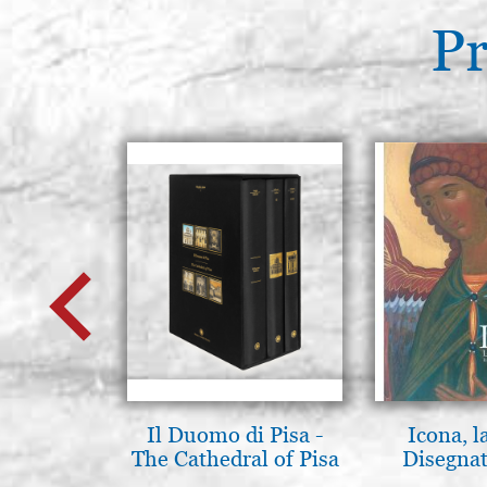
Pr
Il Duomo di Pisa -
Icona, l
The Cathedral of Pisa
Disegnat