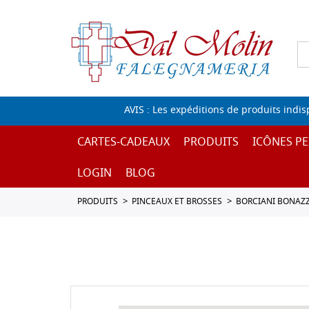
AVIS : Les expéditions de produits indi
CARTES-CADEAUX
PRODUITS
ICÔNES PE
LOGIN
BLOG
PRODUITS
PINCEAUX ET BROSSES
BORCIANI BONAZZ