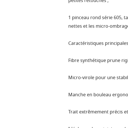
petites retouches ;
1 pinceau rond série 605, tai
nettes et les micro-ombrag
Caractéristiques principales
Fibre synthétique prune rigi
Micro-virole pour une stabi
Manche en bouleau ergonom
Trait extrêmement précis e