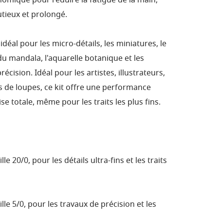
omique pour réduire la fatigue de la main,
tieux et prolongé.
t idéal pour les micro-détails, les miniatures, le
du mandala, l'aquarelle botanique et les
cision. Idéal pour les artistes, illustrateurs,
s de loupes, ce kit offre une performance
se totale, même pour les traits les plus fins.
le 20/0, pour les détails ultra-fins et les traits
lle 5/0, pour les travaux de précision et les