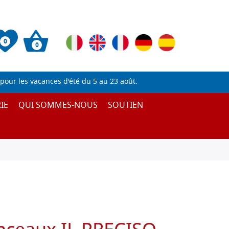
0
0
pour les vacances d'été du 5 au 23 août.
IE
QUI SOMMES-NOUS
SOUTIEN