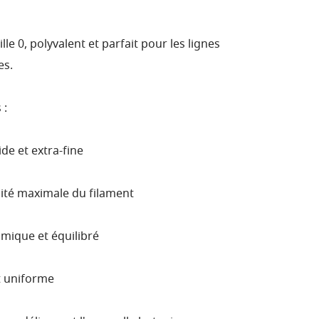
lle 0, polyvalent et parfait pour les lignes
es.
 :
de et extra-fine
lité maximale du filament
ique et équilibré
t uniforme