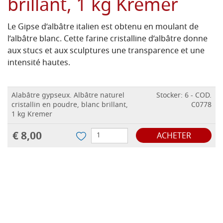
brillant, 1 kg Kremer
Le Gipse d’albâtre italien est obtenu en moulant de
l’albâtre blanc. Cette farine cristalline d’albâtre donne
aux stucs et aux sculptures une transparence et une
intensité hautes.
Alabâtre gypseux. Albâtre naturel
Stocker: 6 - COD.
cristallin en poudre, blanc brillant,
C0778
1 kg Kremer
€ 8,00
ACHETER