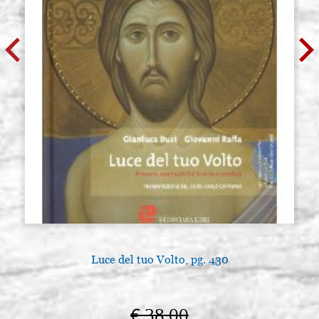
Luce del tuo Volto, pg. 430
€ 38,00