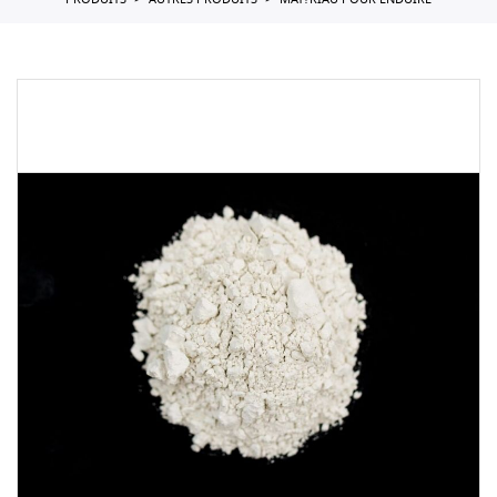
PRODUITS
AUTRES PRODUITS
MAT?RIAU POUR ENDUIRE