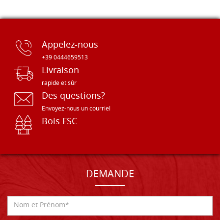
Appelez-nous
+39 0444659513
Livraison
rapide et sûr
Des questions?
Envoyez-nous un courriel
Bois FSC
DEMANDE