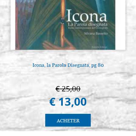
Icona, la Parola Disegnata, pg 80
€ 25,00
€ 13,00
ACHETER