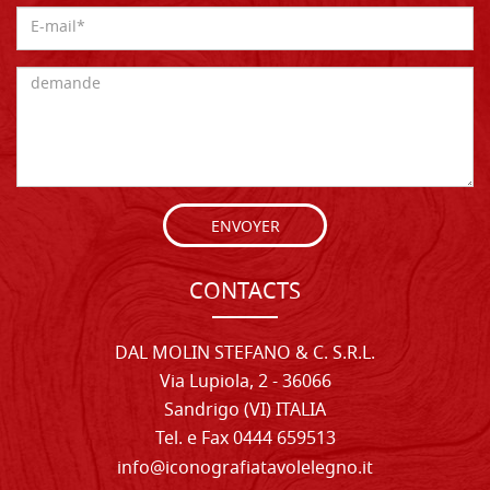
ENVOYER
CONTACTS
DAL MOLIN STEFANO & C. S.R.L.
Via Lupiola, 2 - 36066
Sandrigo (VI) ITALIA
Tel. e Fax 0444 659513
info@iconografiatavolelegno.it