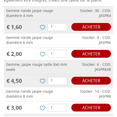
également être intégrés, créant une cavité sur le plâtre.
Gemme ronde jaspe rouge
Stocker: 30 - COD.
diamètre 4 mm
JASPR4
€ 1,60
ACHETER
Gemme ronde jaspe rouge
Stocker: 0 - COD.
diamètre 6 mm
JASPR6
€ 2,00
ACHETER
Gemme, jaspe rouge taille 8x6 mm
Stocker: 6 - COD.
ovale
JASPR6X8
€ 4,50
ACHETER
Gemme ronde jaspe rouge
Stocker: 14 - COD.
diamètre 8 mm
JASPR8
€ 3,00
ACHETER