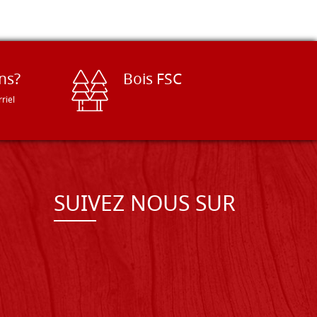
ns?
Bois FSC
riel
SUIVEZ NOUS SUR