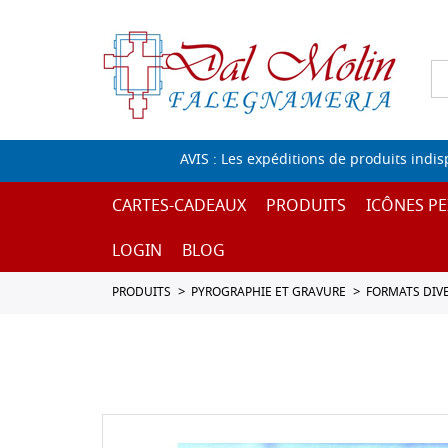
AVIS : Les expéditions de produits indi
CARTES-CADEAUX
PRODUITS
ICÔNES PE
LOGIN
BLOG
PRODUITS
PYROGRAPHIE ET GRAVURE
FORMATS DIV