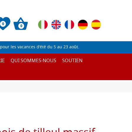
0
0
pour les vacances d'été du 5 au 23 août.
IE
QUI SOMMES-NOUS
SOUTIEN