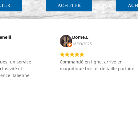
ETER
ACHETER
ACH
enelli
Dome.L
18/09/2025
ues, un service
Commandé en ligne, arrivé en
clusivité et
magnifique bois et de taille parfaite
llence italienne.