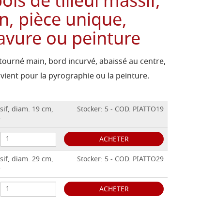
ois de tilleul massif,
n, pièce unique,
avure ou peinture
 tourné main, bord incurvé, abaissé au centre,
nvient pour la pyrographie ou la peinture.
sif, diam. 19 cm,
Stocker: 5 - COD. PIATTO19
e
ACHETER
sif, diam. 29 cm,
Stocker: 5 - COD. PIATTO29
e
ACHETER