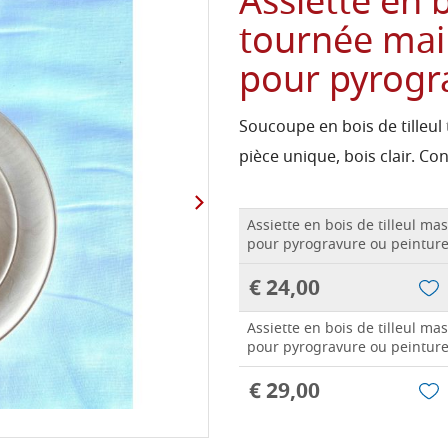
Assiette en b
tournée mai
pour pyrogr
Soucoupe en bois de tilleul
pièce unique, bois clair. Co
Assiette en bois de tilleul mas
pour pyrogravure ou peintur
€ 24,00
Assiette en bois de tilleul mas
pour pyrogravure ou peintur
€ 29,00