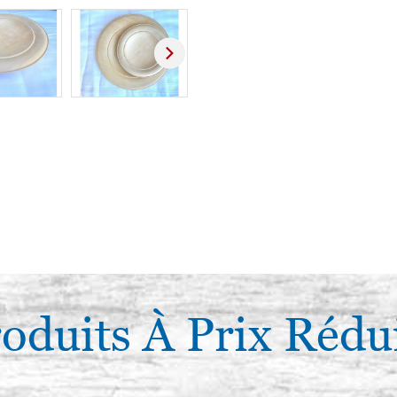
oduits À Prix Rédu