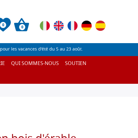
0
0
pour les vacances d'été du 5 au 23 août.
IE
QUI SOMMES-NOUS
SOUTIEN