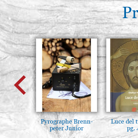
Pr
Pyrographe Brenn-
Luce del 
peter Junior
pg.