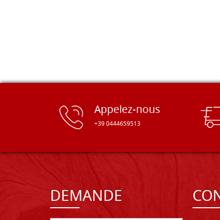
Appelez-nous
+39 0444659513
DEMANDE
CON