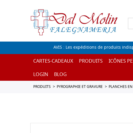
AVIS : Les expéditions de produits indi
CARTES-CADEAUX
PRODUITS
ICÔNES PE
LOGIN
BLOG
PRODUITS
PYROGRAPHIE ET GRAVURE
PLANCHES EN 