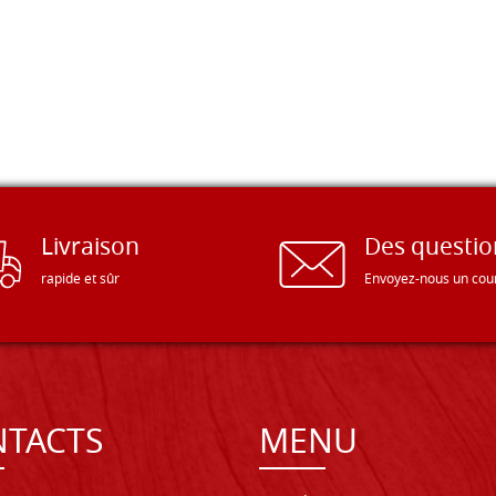
Livraison
Des questio
rapide et sûr
Envoyez-nous un cour
TACTS
MENU