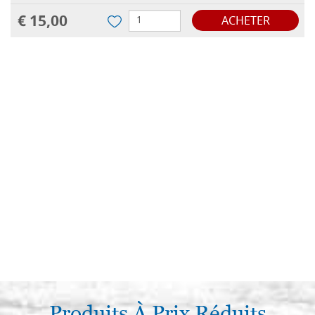
€ 15,00
ACHETER
Produits À Prix Réduits