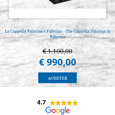
La Cappella Palatina a Palermo - The Cappella Palatina in
Palermo
€ 1.100,00
€ 990,00
ACHETER
4.7