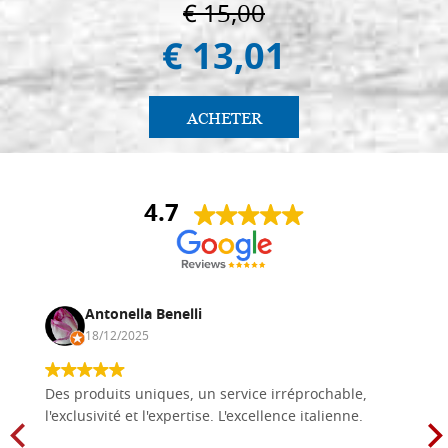
€ 15,00
€ 13,01
ACHETER
4.7
Antonella Benelli
18/12/2025
Des produits uniques, un service irréprochable,
l'exclusivité et l'expertise. L'excellence italienne.