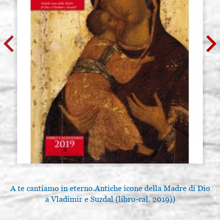
A te cantiamo in eterno.Antiche icone della Madre di Dio
a Vladimir e Suzdal (libro-cal. 2019))