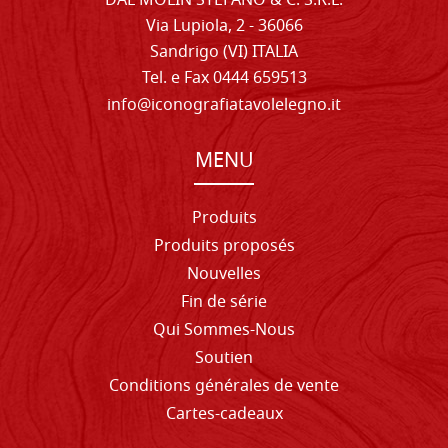
DAL MOLIN STEFANO & C. S.R.L.
Via Lupiola, 2 - 36066
Sandrigo (VI) ITALIA
Tel. e Fax 0444 659513
info@iconografiatavolelegno.it
MENU
Produits
Produits proposés
Nouvelles
Fin de série
Qui Sommes-Nous
Soutien
Conditions générales de vente
Cartes-cadeaux