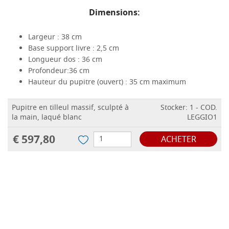
Dimensions:
Largeur : 38 cm
Base support livre : 2,5 cm
Longueur dos : 36 cm
Profondeur:36 cm
Hauteur du pupitre (ouvert) : 35 cm maximum
Pupitre en tilleul massif, sculpté à
Stocker: 1 - COD.
la main, laqué blanc
LEGGIO1
€ 597,80
ACHETER