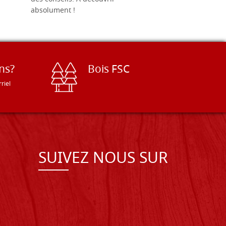
absolument !
ns?
Bois FSC
riel
SUIVEZ NOUS SUR