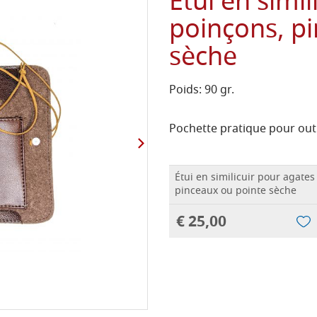
Étui en simi
poinçons, p
sèche
Poids: 90 gr.
Pochette pratique pour outi
Étui en similicuir pour agates
pinceaux ou pointe sèche
€ 25,00