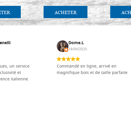
ETER
ACHETER
ACH
enelli
Dome.L
18/09/2025
ues, un service
Commandé en ligne, arrivé en
clusivité et
magnifique bois et de taille parfaite
llence italienne.