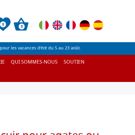
0
0
pour les vacances d'été du 5 au 23 août.
IE
QUI SOMMES-NOUS
SOUTIEN