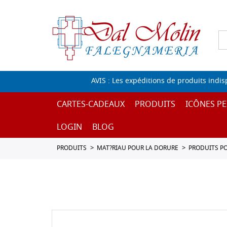
AVIS : Les expéditions de produits indi
CARTES-CADEAUX
PRODUITS
ICÔNES PE
LOGIN
BLOG
PRODUITS
MAT?RIAU POUR LA DORURE
PRODUITS P