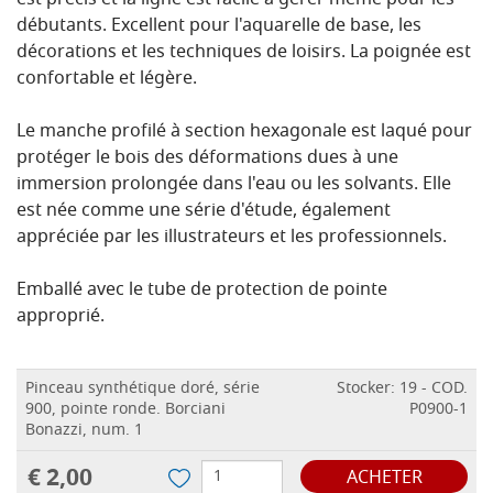
est précis et la ligne est facile à gérer même pour les
débutants. Excellent pour l'aquarelle de base, les
décorations et les techniques de loisirs. La poignée est
confortable et légère.
Le manche profilé à section hexagonale est laqué pour
protéger le bois des déformations dues à une
immersion prolongée dans l'eau ou les solvants. Elle
est née comme une série d'étude, également
appréciée par les illustrateurs et les professionnels.
Emballé avec le tube de protection de pointe
approprié.
Pinceau synthétique doré, série
Stocker: 19 - COD.
900, pointe ronde. Borciani
P0900-1
Bonazzi, num. 1
€ 2,00
ACHETER