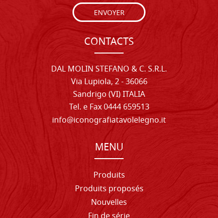
ENVOYER
CONTACTS
DAL MOLIN STEFANO & C. S.R.L.
Via Lupiola, 2 - 36066
Sandrigo (VI) ITALIA
Tel. e Fax 0444 659513
info@iconografiatavolelegno.it
MENU
Produits
Produits proposés
Nouvelles
Fin de série