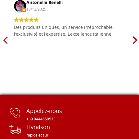
Antonella Benelli
18/12/2025
Des produits uniques, un service irréprochable,
l'exclusivité et l'expertise. L'excellence italienne.
Appelez-nous
+39 0444659513
Livraison
rapide et sûr