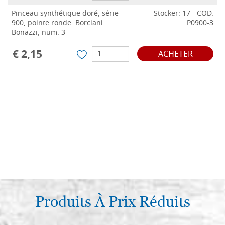
Pinceau synthétique doré, série
Stocker: 17 - COD.
900, pointe ronde. Borciani
P0900-3
Bonazzi, num. 3
€ 2,15
ACHETER
Produits À Prix Réduits