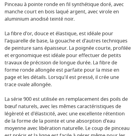
Pinceau à pointe ronde en fil synthétique doré, avec
manche court en bois laqué argent, avec virole en
aluminium anodisé teinté noir.
La fibre d'or, douce et élastique, est idéale pour
l'aquarelle de base, la gouache et d'autres techniques
de peinture sans épaisseur. La poignée courte, profilée
et ergonomique est idéale pour effectuer de petits
travaux de précision de longue durée. La fibre de
forme ronde allongée est parfaite pour la mise en
page et les détails. Lorsqu'il est pressé, il crée une
trace ovale allongée.
La série 900 est utilisée en remplacement des poils de
bœuf naturels, avec les mêmes caractéristiques de
légèreté et d'élasticité, avec une excellente rétention
de la forme de la pointe et une absorption d'eau
moyenne avec libération naturelle. Le coup de pinceau