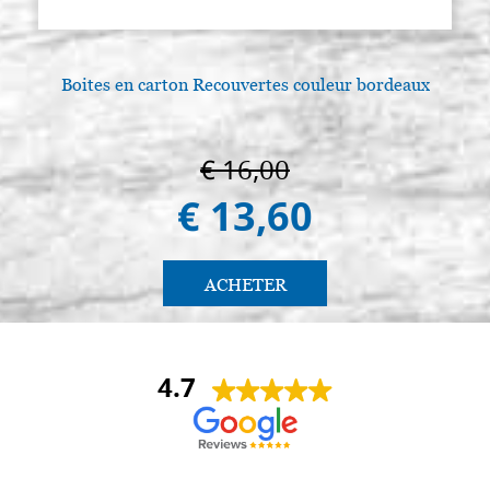
Boites en carton Recouvertes couleur bordeaux
€ 16,00
€ 13,60
ACHETER
4.7