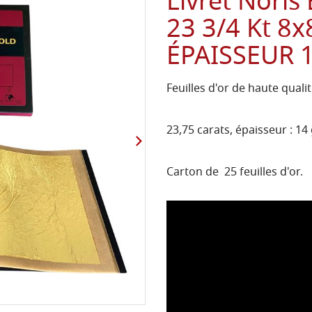
Livret Noris 
23 3/4 Kt 
ÉPAISSEUR 14
Feuilles d'or de haute quali
23,75 carats, épaisseur : 1
Carton de 25 feuilles d'or.