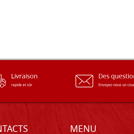
Livraison
Des questio
rapide et sûr
Envoyez-nous un cour
TACTS
MENU