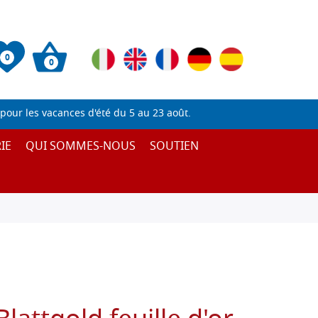
0
0
pour les vacances d'été du 5 au 23 août.
IE
QUI SOMMES-NOUS
SOUTIEN