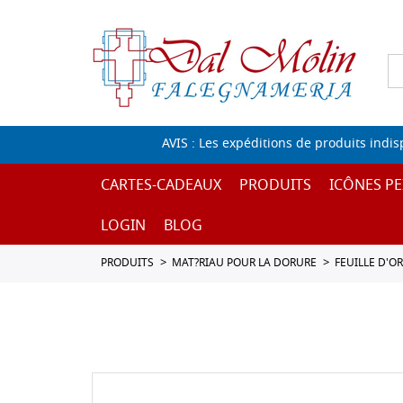
AVIS : Les expéditions de produits indi
CARTES-CADEAUX
PRODUITS
ICÔNES PE
LOGIN
BLOG
PRODUITS
MAT?RIAU POUR LA DORURE
FEUILLE D'O