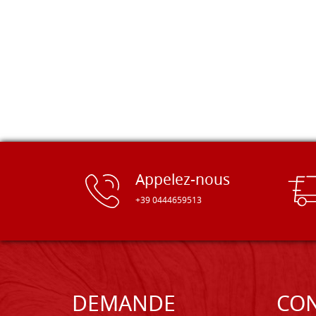
Appelez-nous
+39 0444659513
DEMANDE
CON