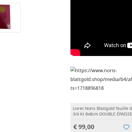
Livret Noris Blattgold feuille d
3/4 Kt 8x8cm DOUBLE ÉPAISSEU
€ 99,00