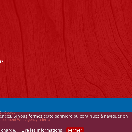
de
é
-
Cookie
érences. Si vous fermez cette bannière ou continuez à naviguer en
éveloppement Web Agency Telemar
n charge.
Lire les informations
Fermer