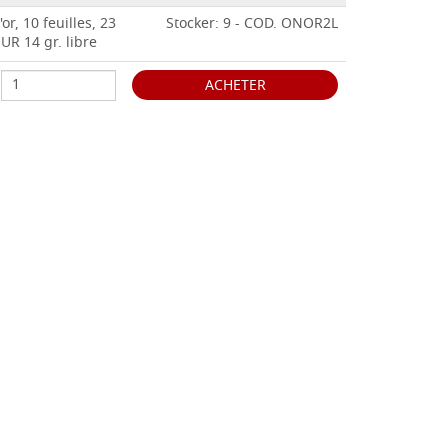
'or, 10 feuilles, 23
Stocker: 9 - COD. ONOR2L
R 14 gr. libre
ACHETER