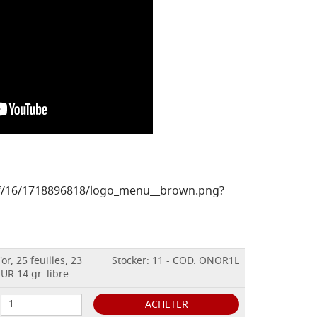
'or, 25 feuilles, 23
Stocker: 11 - COD. ONOR1L
R 14 gr. libre
ACHETER