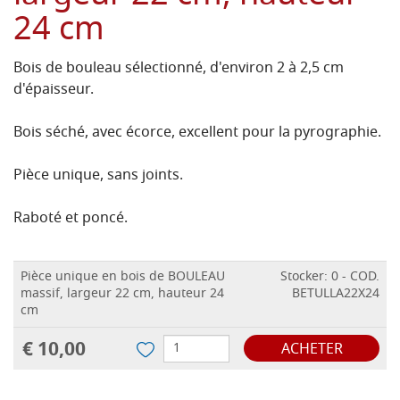
24 cm
Bois de bouleau sélectionné, d'environ 2 à 2,5 cm
d'épaisseur.
Bois séché, avec écorce, excellent pour la pyrographie.
Pièce unique, sans joints.
Raboté et poncé.
Pièce unique en bois de BOULEAU
Stocker: 0 - COD.
massif, largeur 22 cm, hauteur 24
BETULLA22X24
cm
€ 10,00
ACHETER