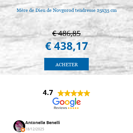
Mère de Dieu de Novgorod tendresse 25x35 cm
€ 486,85
€ 438,17
ACHETER
4.7
Antonella Benelli
18/12/2025