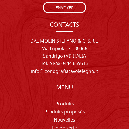
ENVOYER
CONTACTS
DAL MOLIN STEFANO & C. S.R.L.
Via Lupiola, 2 - 36066
Sandrigo (VI) ITALIA
Tel. e Fax 0444 659513
info@iconografiatavolelegno.it
MENU
Produits
Produits proposés
Nouvelles
Fin de série