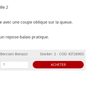
lle 2
 avec une coupe oblique sur la queue.
un repose-balais pratique.
Borciani Bonazzi
Stocker: 2 - COD. KIT26903
ACHETER