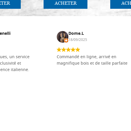
ETER
ACHETER
ACH
enelli
Dome.L
18/09/2025
ues, un service
Commandé en ligne, arrivé en
clusivité et
magnifique bois et de taille parfaite
llence italienne.