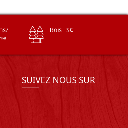
ns?
Bois FSC
riel
SUIVEZ NOUS SUR