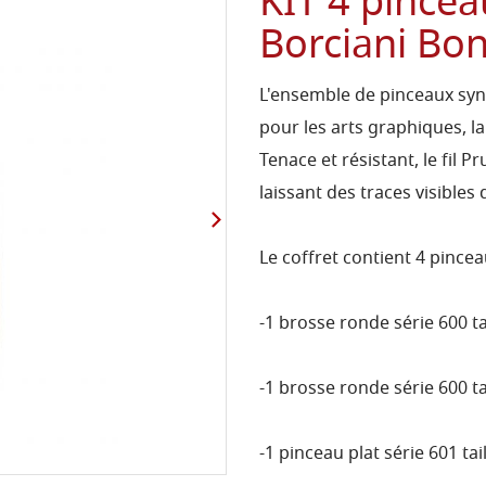
KIT 4 pince
Borciani Bon
L'ensemble de pinceaux syn
pour les arts graphiques, la 
Tenace et résistant, le fil P
laissant des traces visibles 
Le coffret contient 4 pincea
-1 brosse ronde série 600 tai
-1 brosse ronde série 600 tai
-1 pinceau plat série 601 tail