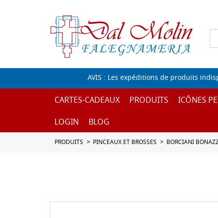
AVIS : Les expéditions de produits indi
CARTES-CADEAUX
PRODUITS
ICÔNES PE
LOGIN
BLOG
PRODUITS
PINCEAUX ET BROSSES
BORCIANI BONAZZ