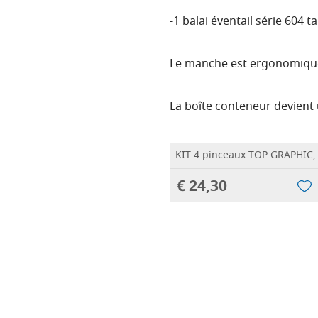
-1 balai éventail série 604 tai
Le manche est ergonomique
La boîte conteneur devient 
KIT 4 pinceaux TOP GRAPHIC, 
€ 24,30