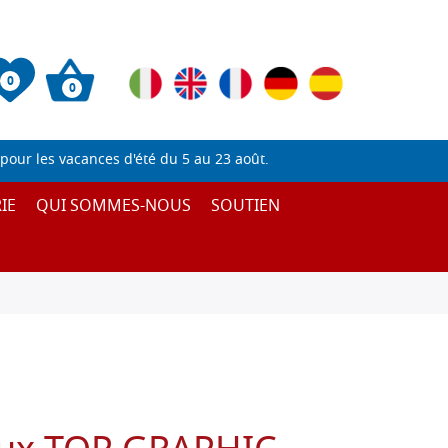
0
0
pour les vacances d'été du 5 au 23 août.
IE
QUI SOMMES-NOUS
SOUTIEN