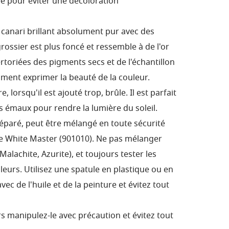
ée pour éviter une décoloration
 canari brillant absolument pur avec des
grossier est plus foncé et ressemble à de l'or
toriées des pigments secs et de l'échantillon
ment exprimer la beauté de la couleur.
e, lorsqu'il est ajouté trop, brûle. Il est parfait
es émaux pour rendre la lumière du soleil.
paré, peut être mélangé en toute sécurité
e White Master (901010). Ne pas mélanger
alachite, Azurite), et toujours tester les
eurs. Utilisez une spatule en plastique ou en
c de l'huile et de la peinture et évitez tout
rs manipulez-le avec précaution et évitez tout