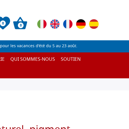
0
0
pour les vacances d'été du 5 au 23 août.
IE
QUI SOMMES-NOUS
SOUTIEN