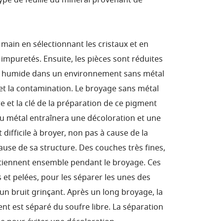
type de feuille du minéral provenant de
 main en sélectionnant les cristaux et en
mpuretés. Ensuite, les pièces sont réduites
oie humide dans un environnement sans métal
 et la contamination. Le broyage sans métal
 et la clé de la préparation de ce pigment
du métal entraînera une décoloration et une
 difficile à broyer, non pas à cause de la
ause de sa structure. Des couches très fines,
 tiennent ensemble pendant le broyage. Ces
 et pelées, pour les séparer les unes des
 un bruit grinçant. Après un long broyage, la
ent est séparé du soufre libre. La séparation