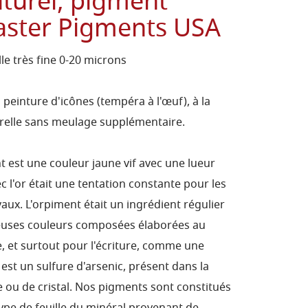
turel, pigment
Master Pigments USA
e très fine 0-20 microns
peinture d'icônes (tempéra à l'œuf), à la
quarelle sans meulage supplémentaire.
 est une couleur jaune vif avec une lueur
 l'or était une tentation constante pour les
aux. L'orpiment était un ingrédient régulier
euses couleurs composées élaborées au
, et surtout pour l'écriture, comme une
t est un sulfure d'arsenic, présent dans la
 ou de cristal. Nos pigments sont constitués