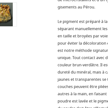
de microcristallins et d'un 
gisements au Pérou.
Le pigment est préparé à la
séparant manuellement les i
en taille et broyées par v
pour éviter la décoloration
est notre méthode signature
unique. Tout contact avec 
couleur brun-verdâtre. Il est
dureté du minéral, mais à c
jaunes et transparentes se
couches peuvent être pliées
autres à la main, en faisant
poudre est lavée et le pigm