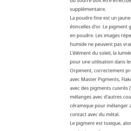
du soufre doit être effectu
supplémentaire.
La poudre fine est un jaune
étincelles d'or. Le pigment 
en poudre. Les images réper
humide ne peuvent pas vrai
L'élément du soleil, la lumièr
pour une utilisation dans l
Orpiment, correctement pré
avec Master Pigments, Flak
avec des pigments cuivrés (M
mélanges avec d'autres coul
céramique pour mélanger ave
contact avec du métal.
Le pigment est toxique, alo