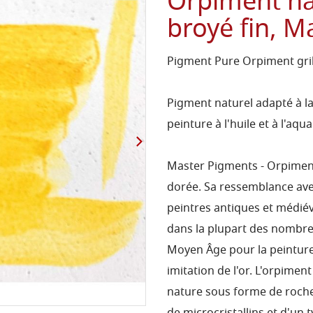
Orpiment na
broyé fin, 
Pigment Pure Orpiment grill
Pigment naturel adapté à la 
peinture à l'huile et à l'a
Master Pigments - Orpiment
dorée. Sa ressemblance avec
peintres antiques et médiév
dans la plupart des nombr
Moyen Âge pour la peinture
imitation de l'or. L'orpimen
nature sous forme de roche