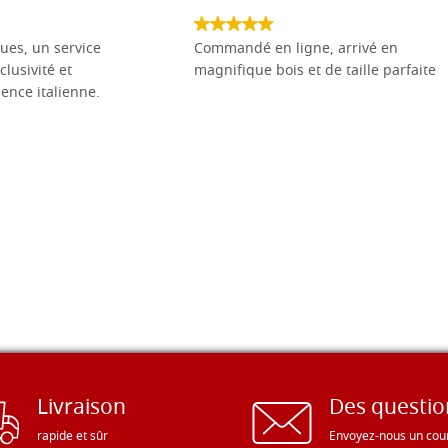
ues, un service
Commandé en ligne, arrivé en
clusivité et
magnifique bois et de taille parfaite
llence italienne.
Livraison
Des questio
rapide et sûr
Envoyez-nous un cour