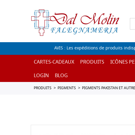
AVIS : Les expéditions de produits indi
CARTES-CADEAUX
PRODUITS
ICÔNES PE
LOGIN
BLOG
PRODUITS
PIGMENTS
PIGMENTS PAKISTAN ET AUTR