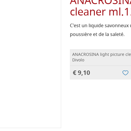
ANACROSINA 
cleaner ml.1
C'est un liquide savonneux u
poussière et de la saleté.
ANACROSINA light picture cl
Divolo
€ 9,10