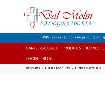
AVIS : Les expéditions de produits indi
CARTES-CADEAUX
PRODUITS
ICÔNES PE
LOGIN
BLOG
PRODUITS
AUTRES PRODUITS
AUTRES MAT?RIAUX