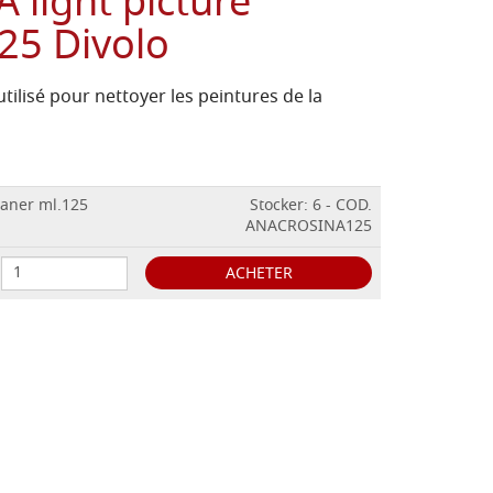
light picture
25 Divolo
tilisé pour nettoyer les peintures de la
eaner ml.125
Stocker: 6 - COD.
ANACROSINA125
ACHETER