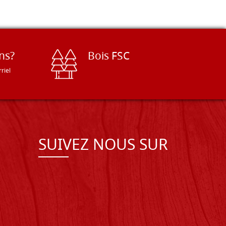
ns?
Bois FSC
riel
SUIVEZ NOUS SUR