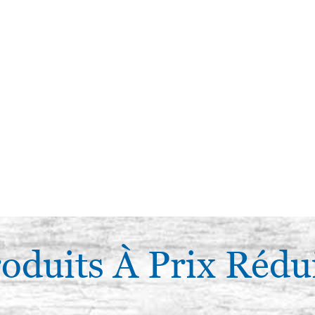
oduits À Prix Rédu