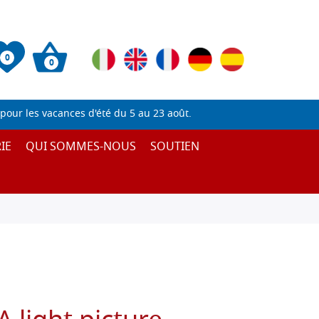
0
0
pour les vacances d'été du 5 au 23 août.
IE
QUI SOMMES-NOUS
SOUTIEN