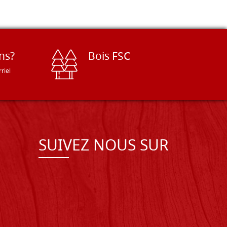
ns?
Bois FSC
riel
SUIVEZ NOUS SUR