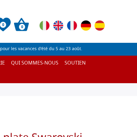
0
0
pour les vacances d'été du 5 au 23 août.
IE
QUI SOMMES-NOUS
SOUTIEN