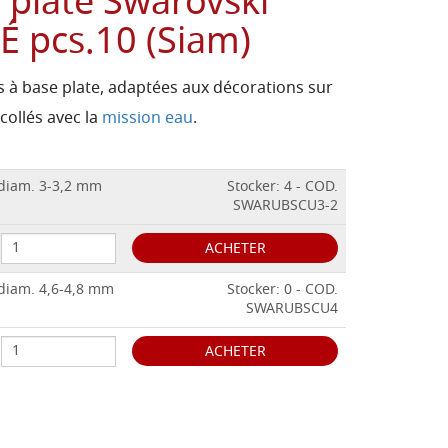
e plate Swarovski
 pcs.10 (Siam)
s à base plate, adaptées aux décorations sur
 collés avec la
mission eau
.
 diam. 3-3,2 mm
Stocker: 4 - COD.
SWARUBSCU3-2
ACHETER
 diam. 4,6-4,8 mm
Stocker: 0 - COD.
SWARUBSCU4
ACHETER