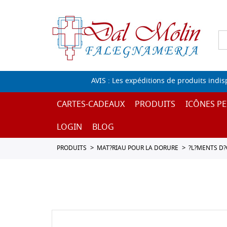
AVIS : Les expéditions de produits indi
CARTES-CADEAUX
PRODUITS
ICÔNES PE
LOGIN
BLOG
PRODUITS
MAT?RIAU POUR LA DORURE
?L?MENTS D?