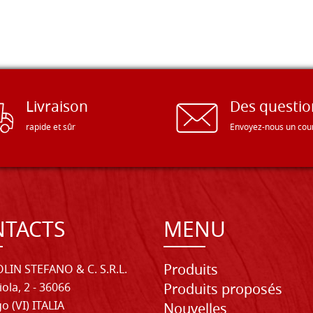
Livraison
Des questio
rapide et sûr
Envoyez-nous un cour
TACTS
MENU
Produits
LIN STEFANO & C. S.R.L.
iola, 2 - 36066
Produits proposés
o (VI) ITALIA
Nouvelles