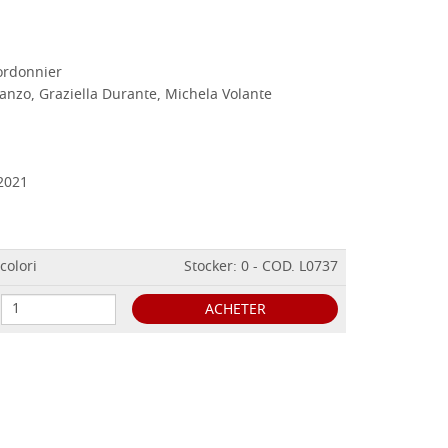
ordonnier
anzo, Graziella Durante, Michela Volante
2021
colori
Stocker: 0 - COD. L0737
ACHETER