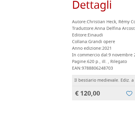
Dettagli
Autore:
Christian Heck, Rémy C
Traduttore:
Anna Delfina Arcost
Editore:
Einaudi
Collana:
Grandi opere
Anno edizione:
2021
In commercio dal:
9 novembre 
Pagine:
620 p., ill. , Rilegato
EAN:
9788806248703
Il bestiario medievale. Ediz. a 
€ 120,00