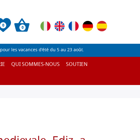
0
0
pour les vacances d'été du 5 au 23 août.
IE
QUI SOMMES-NOUS
SOUTIEN