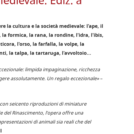
medievale. Ediz. a
e la cultura e la società medievale: l'ape, il
, la formica, la rana, la rondine, l'idra, l'ibis,
ticora, l'orso, la farfalla, la volpe, la
ti, la talpa, la tartaruga, l'avvoltoio...
eccezionale: limpida impaginazione, ricchezza
eggere assolutamente. Un regalo eccezionale»
–
con seicento riproduzioni di miniature
ie del Rinascimento, l'opera offre una
presentazioni di animali sia reali che del
l