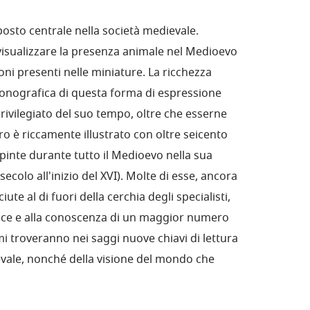
osto centrale nella società medievale.
visualizzare la presenza animale nel Medioevo
ni presenti nelle miniature. La ricchezza
conografica di questa forma di espressione
 privilegiato del suo tempo, oltre che esserne
bro è riccamente illustrato con oltre seicento
ipinte durante tutto il Medioevo nella sua
ecolo all'inizio del XVI). Molte di esse, ancora
te al di fuori della cerchia degli specialisti,
luce e alla conoscenza di un maggior numero
mi troveranno nei saggi nuove chiavi di lettura
ievale, nonché della visione del mondo che