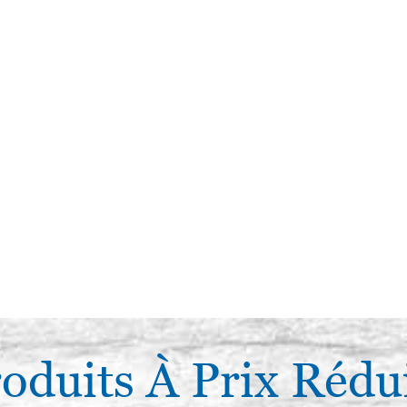
oduits À Prix Rédu