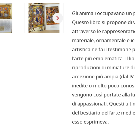
Gli animali occupavano un p
Questo libro si propone di 
attraverso le rappresentazio
materiale, ornamentale e i
artistica ne fa il testimone
l'arte più emblematica. Il li
riproduzioni di miniature d
accezione più ampia (dal IV s
inedite o molto poco conosciu
vengono così portate alla 
di appassionati. Questi ulti
del bestiario dell'arte med
esso esprimeva.