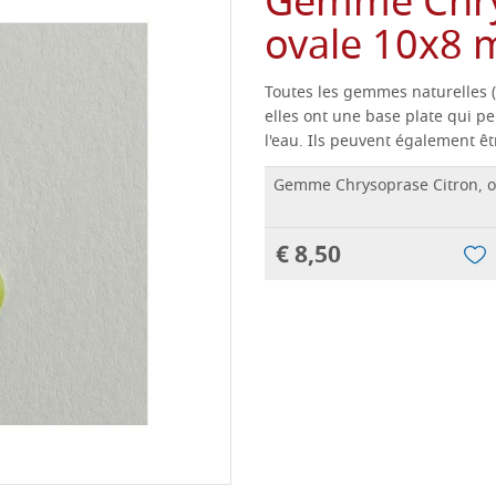
Gemme Chrys
ovale 10x8
Toutes les gemmes naturelles (p
elles ont une base plate qui pe
l'eau.
Ils peuvent également êtr
Gemme Chrysoprase Citron, 
€ 8,50