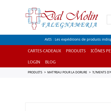
AVIS : Les expéditions de produits indi
CARTES-CADEAUX
PRODUITS
ICÔNES PE
LOGIN
BLOG
PRODUITS
MAT?RIAU POUR LA DORURE
?L?MENTS D?