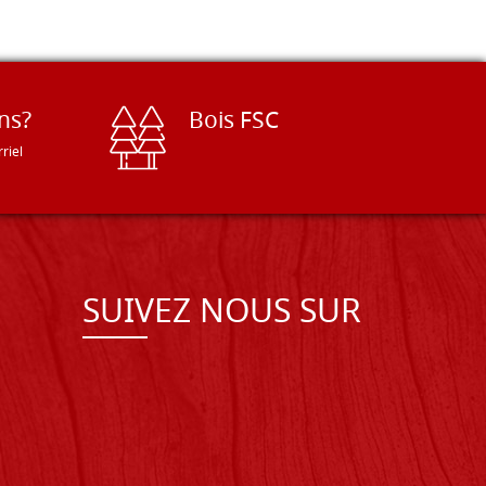
ns?
Bois FSC
riel
SUIVEZ NOUS SUR