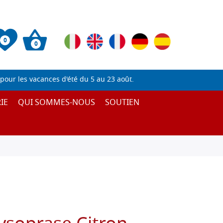
0
0
pour les vacances d'été du 5 au 23 août.
IE
QUI SOMMES-NOUS
SOUTIEN