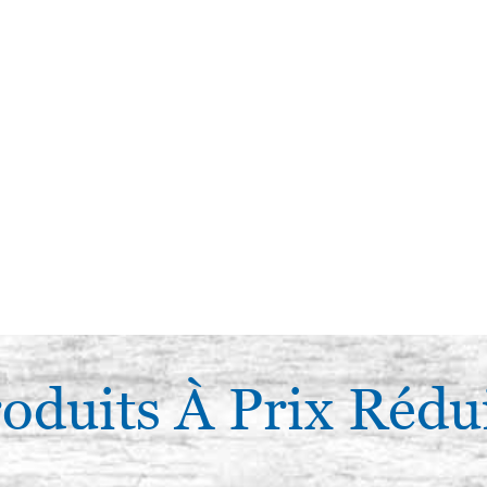
oduits À Prix Rédu