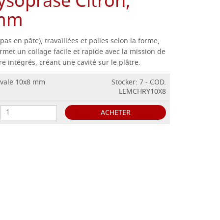
oprase Citron,
 mm
as en pâte), travaillées et polies selon la forme,
rmet un collage facile et rapide avec la mission de
e intégrés, créant une cavité sur le plâtre.
ovale 10x8 mm
Stocker: 7 - COD.
LEMCHRY10X8
ACHETER