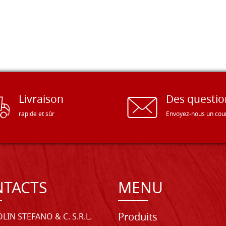
Livraison
Des questio
rapide et sûr
Envoyez-nous un cour
TACTS
MENU
Produits
LIN STEFANO & C. S.R.L.