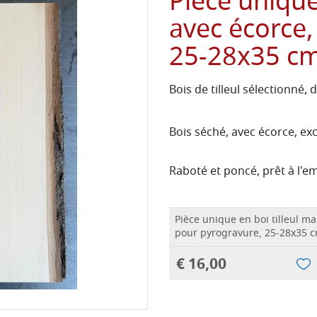
Pièce unique 
avec écorce,
25-28x35 c
Bois de tilleul sélectionné, 
Bois séché, avec écorce, ex
Raboté et poncé, prêt à l'em
Pièce unique en boi tilleul ma
pour pyrogravure, 25-28x35 
€ 16,00