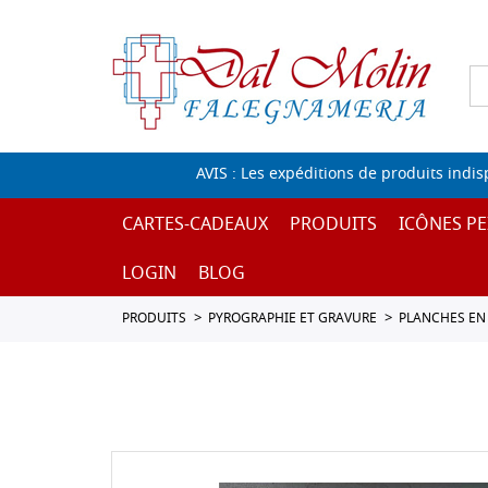
AVIS : Les expéditions de produits indi
CARTES-CADEAUX
PRODUITS
ICÔNES PE
LOGIN
BLOG
PRODUITS
PYROGRAPHIE ET GRAVURE
PLANCHES EN 