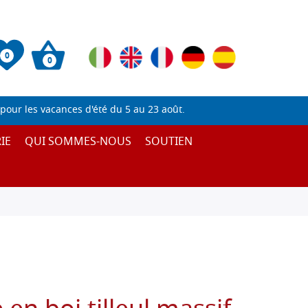
0
0
pour les vacances d'été du 5 au 23 août.
IE
QUI SOMMES-NOUS
SOUTIEN