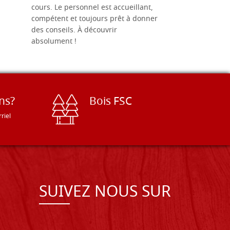
cours. Le personnel est accueillant,
dans les dé
compétent et toujours prêt à donner
des conseils. À découvrir
absolument !
ns?
Bois FSC
riel
SUIVEZ NOUS SUR