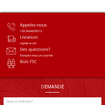
Appelez-nous
+39 0444659513
Livraison
rapide et sûr
Des questions?
Envoyez-nous un courriel
Bois FSC
DEMANDE