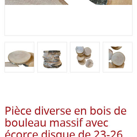
Pièce diverse en bois de
bouleau massif avec
écorce disque de 23-26