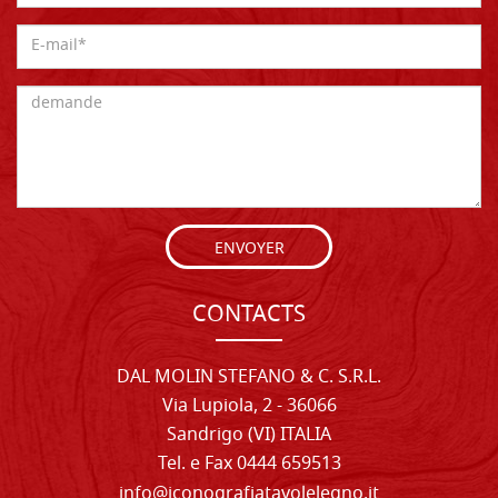
ENVOYER
CONTACTS
DAL MOLIN STEFANO & C. S.R.L.
Via Lupiola, 2 - 36066
Sandrigo (VI) ITALIA
Tel. e Fax 0444 659513
info@iconografiatavolelegno.it