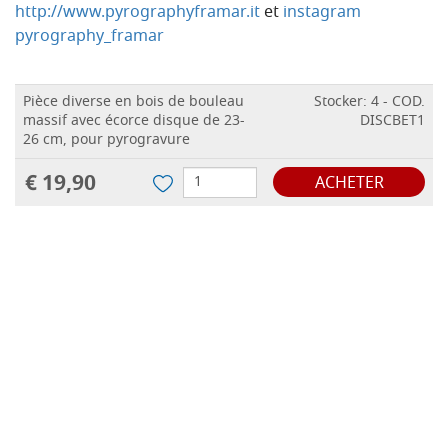
http://www.pyrographyframar.it
et
instagram
pyrography_framar
Pièce diverse en bois de bouleau
Stocker: 4 - COD.
massif avec écorce disque de 23-
DISCBET1
26 cm, pour pyrogravure
€ 19,90
ACHETER