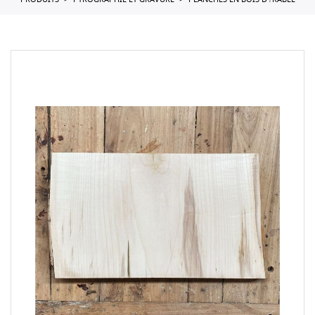
PRODUITS
PYROGRAPHIE ET GRAVURE
PLANCHES EN BOIS D'?RABLE