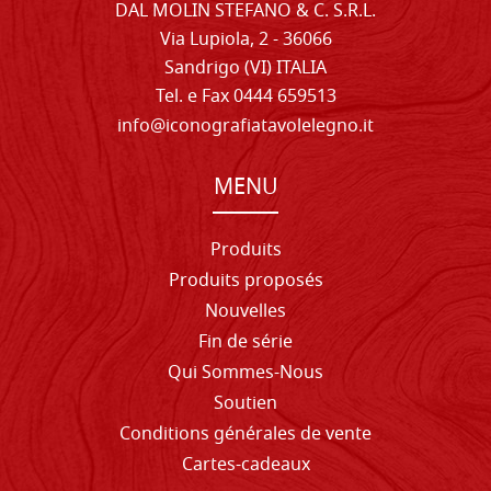
DAL MOLIN STEFANO & C. S.R.L.
Via Lupiola, 2 - 36066
Sandrigo (VI) ITALIA
Tel. e Fax 0444 659513
info@iconografiatavolelegno.it
MENU
Produits
Produits proposés
Nouvelles
Fin de série
Qui Sommes-Nous
Soutien
Conditions générales de vente
Cartes-cadeaux