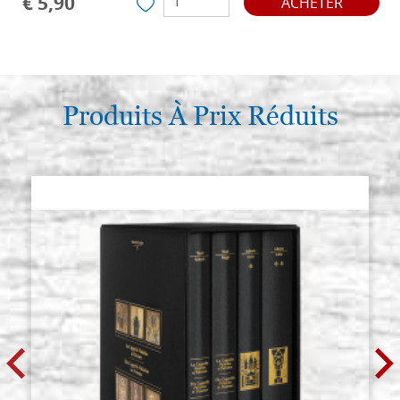
€ 5,90
ACHETER
Produits À Prix Réduits