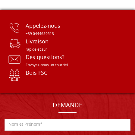
Appelez-nous
+39 0444659513
Livraison
rapide et sûr
Des questions?
Envoyez-nous un courriel
Bois FSC
DEMANDE