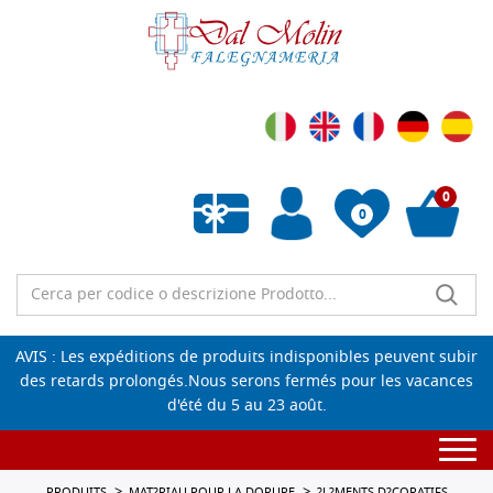
0
0
Liste de souhaits vide
AVIS : Les expéditions de produits indisponibles peuvent subir
des retards prolongés.Nous serons fermés pour les vacances
d'été du 5 au 23 août.
Togg
navi