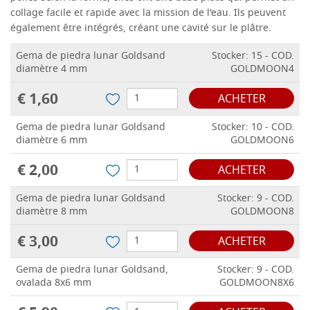
collage facile et rapide avec la mission de l'eau.
Ils peuvent
également être intégrés, créant une cavité sur le plâtre.
Gema de piedra lunar Goldsand
Stocker: 15 - COD.
diamètre 4 mm
GOLDMOON4
€ 1,60
ACHETER
Gema de piedra lunar Goldsand
Stocker: 10 - COD.
diamètre 6 mm
GOLDMOON6
€ 2,00
ACHETER
Gema de piedra lunar Goldsand
Stocker: 9 - COD.
diamètre 8 mm
GOLDMOON8
€ 3,00
ACHETER
Gema de piedra lunar Goldsand,
Stocker: 9 - COD.
ovalada 8x6 mm
GOLDMOON8X6