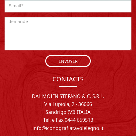
ENVOYER
CONTACTS
DAL MOLIN STEFANO & C. S.R.L.
Via Lupiola, 2 - 36066
Sandrigo (VI) ITALIA
Tel. e Fax 0444 659513
info@iconografiatavolelegno.it