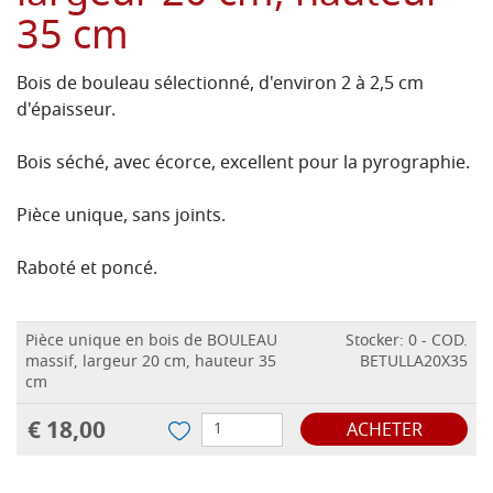
35 cm
Bois de bouleau sélectionné, d'environ 2 à 2,5 cm
d'épaisseur.
Bois séché, avec écorce, excellent pour la pyrographie.
Pièce unique, sans joints.
Raboté et poncé.
Pièce unique en bois de BOULEAU
Stocker: 0 - COD.
massif, largeur 20 cm, hauteur 35
BETULLA20X35
cm
€ 18,00
ACHETER