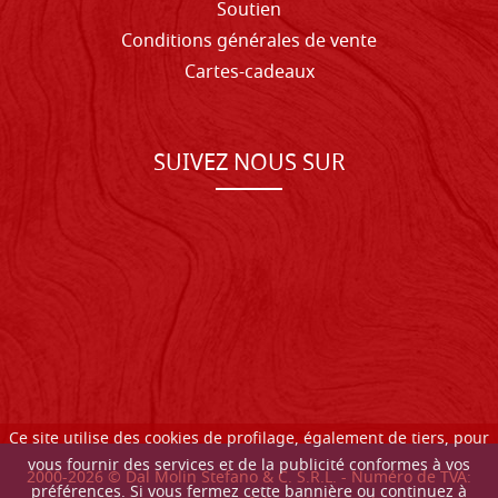
Soutien
Conditions générales de vente
Cartes-cadeaux
SUIVEZ NOUS SUR
Ce site utilise des cookies de profilage, également de tiers, pour
vous fournir des services et de la publicité conformes à vos
2000-
2026
© Dal Molin Stefano & C. S.R.L. - Numéro de TVA:
préférences. Si vous fermez cette bannière ou continuez à