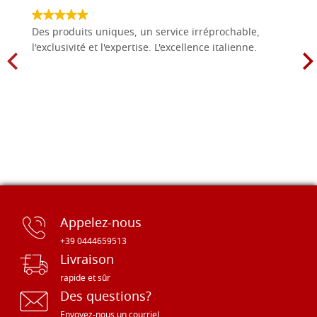
Des produits uniques, un service irréprochable,
l'exclusivité et l'expertise. L'excellence italienne.
Appelez-nous
+39 0444659513
Livraison
rapide et sûr
Des questions?
Envoyez-nous un courriel