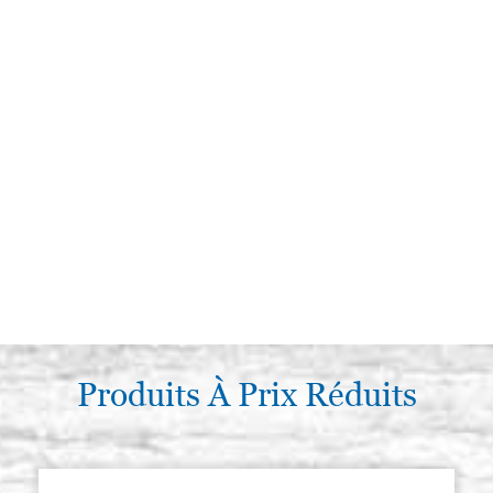
Produits À Prix Réduits