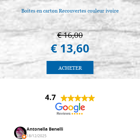
Boites en carton Recouvertes couleur ivoire
€ 16,00
€ 13,60
ACHETER
4.7
Antonella Benelli
18/12/2025