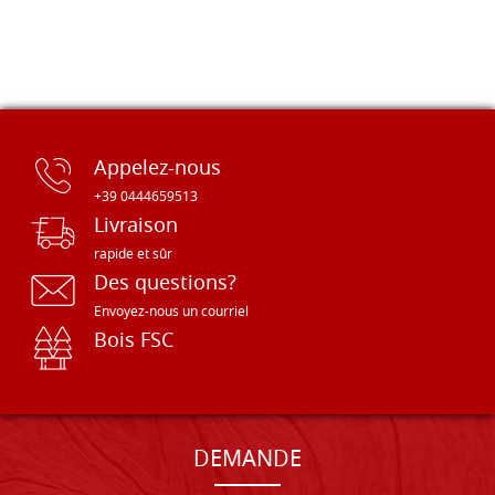
Appelez-nous
+39 0444659513
Livraison
rapide et sûr
Des questions?
Envoyez-nous un courriel
Bois FSC
DEMANDE