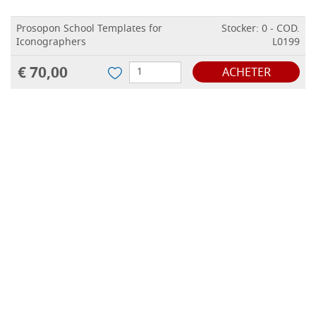
Prosopon School Templates for
Stocker: 0 - COD.
Iconographers
L0199
€ 70,00
ACHETER