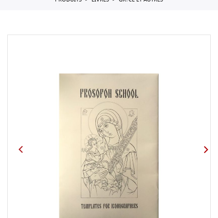
PRODUITS
LIVRES
GR?CE ET AUTRES