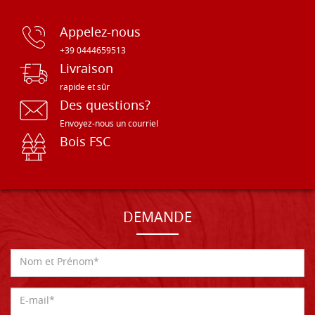
Appelez-nous
+39 0444659513
Livraison
rapide et sûr
Des questions?
Envoyez-nous un courriel
Bois FSC
DEMANDE