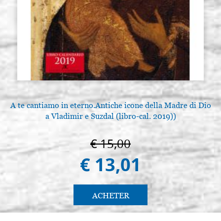
A te cantiamo in eterno.Antiche icone della Madre di Dio
a Vladimir e Suzdal (libro-cal. 2019))
€ 15,00
€ 13,01
ACHETER