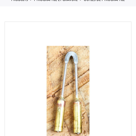
PRODUITS
PYROGRAPHIE ET GRAVURE
OUTILS DE PYROGRAPHIE