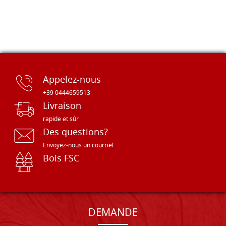
Appelez-nous
+39 0444659513
Livraison
rapide et sûr
Des questions?
Envoyez-nous un courriel
Bois FSC
DEMANDE