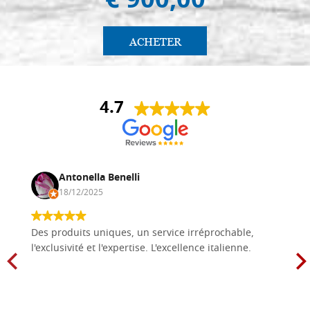
€ 900,00
ACHETER
4.7
Antonella Benelli
18/12/2025
Des produits uniques, un service irréprochable,
l'exclusivité et l'expertise. L'excellence italienne.