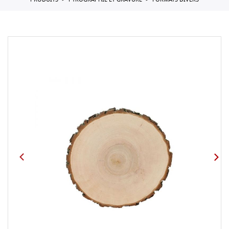
PRODUITS
PYROGRAPHIE ET GRAVURE
FORMATS DIVERS