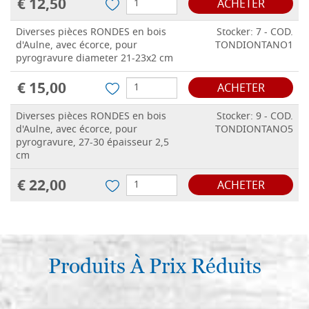
€ 12,50
ACHETER
Diverses pièces RONDES en bois
Stocker: 7 - COD.
d'Aulne, avec écorce, pour
TONDIONTANO1
pyrogravure diameter 21-23x2 cm
€ 15,00
ACHETER
Diverses pièces RONDES en bois
Stocker: 9 - COD.
d'Aulne, avec écorce, pour
TONDIONTANO5
pyrogravure, 27-30 épaisseur 2,5
cm
€ 22,00
ACHETER
Produits À Prix Réduits