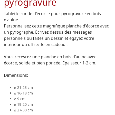
pyrogravure
Tablette ronde d'écorce pour pyrogravure en bois
d'aulne.
Personnalisez cette magnifique planche d'écorce avec
un pyrographe. Écrivez dessus des messages
personnels ou faites un dessin et égayez votre
intérieur ou offrez-le en cadeau !
Vous recevrez une planche en bois d'aulne avec
écorce, solide et bien poncée. Épaisseur 1-2 cm.
Dimensions:
⌀ 21-23 cm
⌀ 16-18 cm
⌀ 9 cm
⌀ 19-20 cm
⌀ 27-30 cm