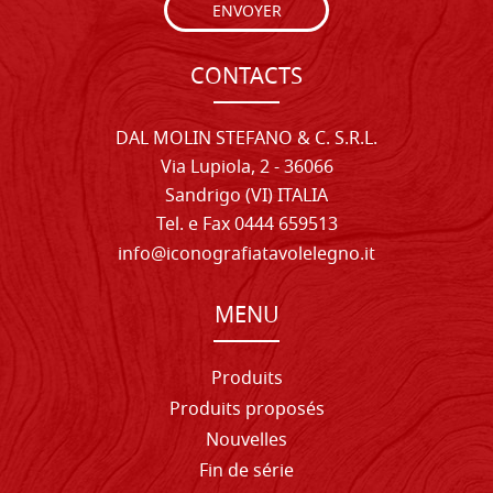
ENVOYER
CONTACTS
DAL MOLIN STEFANO & C. S.R.L.
Via Lupiola, 2 - 36066
Sandrigo (VI) ITALIA
Tel. e Fax 0444 659513
info@iconografiatavolelegno.it
MENU
Produits
Produits proposés
Nouvelles
Fin de série