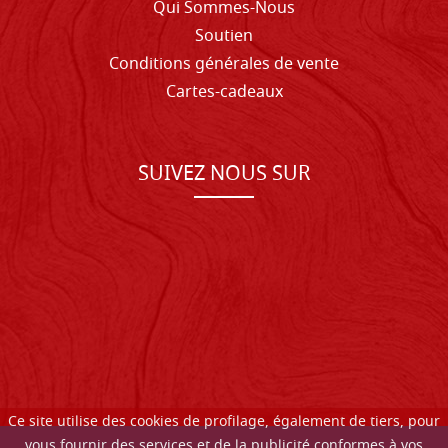
Qui Sommes-Nous
Soutien
Conditions générales de vente
Cartes-cadeaux
SUIVEZ NOUS SUR
Ce site utilise des cookies de profilage, également de tiers, pour
vous fournir des services et de la publicité conformes à vos