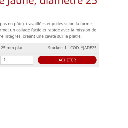
 Jaune, diamètre 25
as en pâte), travaillées et polies selon la forme,
rmet un collage facile et rapide avec la mission de
e intégrés, créant une cavité sur le plâtre.
 25 mm plat
Stocker: 1 - COD. YJADE25
ACHETER