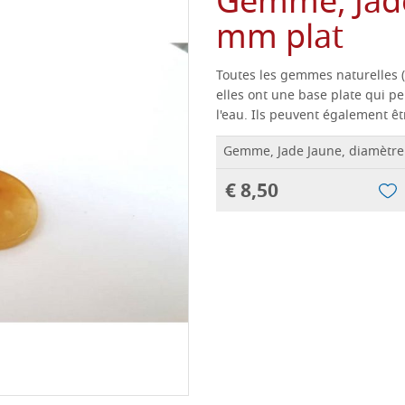
Gemme, Jade
mm plat
Toutes les gemmes naturelles (p
elles ont une base plate qui pe
l'eau.
Ils peuvent également êtr
Gemme, Jade Jaune, diamètre
€ 8,50