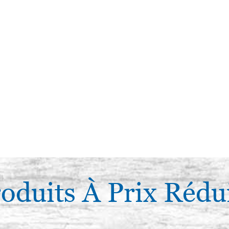
oduits À Prix Rédu