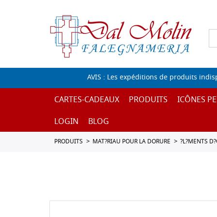
AVIS : Les expéditions de produits indi
CARTES-CADEAUX
PRODUITS
ICÔNES PE
LOGIN
BLOG
PRODUITS
MAT?RIAU POUR LA DORURE
?L?MENTS D?