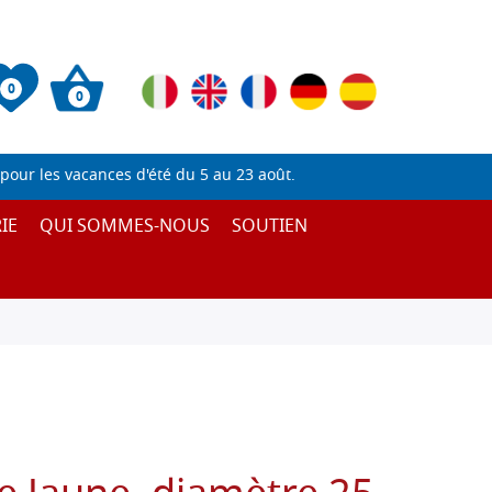
0
0
pour les vacances d'été du 5 au 23 août.
IE
QUI SOMMES-NOUS
SOUTIEN