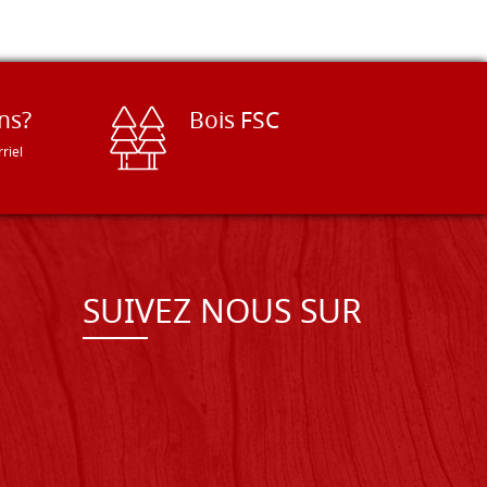
ns?
Bois FSC
riel
SUIVEZ NOUS SUR