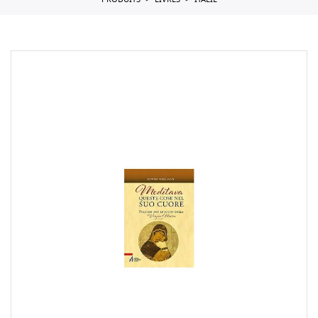
PRODUITS
LIVRES
ITALIE