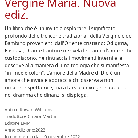
Vergine Maria. Nuova
ediz.
Un libro che è un invito a esplorare il significato
profondo delle tre icone tradizionali della Vergine e del
Bambino provenienti dall'Oriente cristiano: Odigitria,
Eleousa, Orante.L'autore ne svela le trame d'amore che
custodiscono, ne rintraccia i movimenti interni e le
descrive alla maniera di una teologia che si manifesta
"in linee e colori". L'amore della Madre di Dio è un
amore che invita e abbraccia chi osserva a non
rimanere spettatore, ma a farsi coinvolgere appieno
nel dramma che dinanzi si dispiega.
Autore:
Rowan Williams
Traduttore:
Chiara Martini
DETTAGLI
Editore:
EMP
Anno edizione:
2022
In commercio dal:
10 novembre 2022