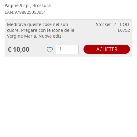
Pagine:
92 p., Brossura
EAN:
9788825053951
Meditava queste cose nel suo
Stocker: 2 - COD.
cuore. Pregare con le icone della
L0752
Vergine Maria. Nuova ediz.
€ 10,00
ACHETER