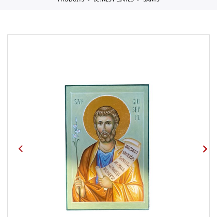
PRODUITS
IC?NES PEINTES
SANTS