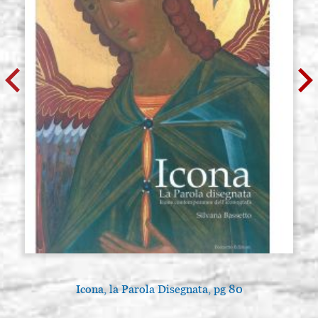
Icona, la Parola Disegnata, pg 80