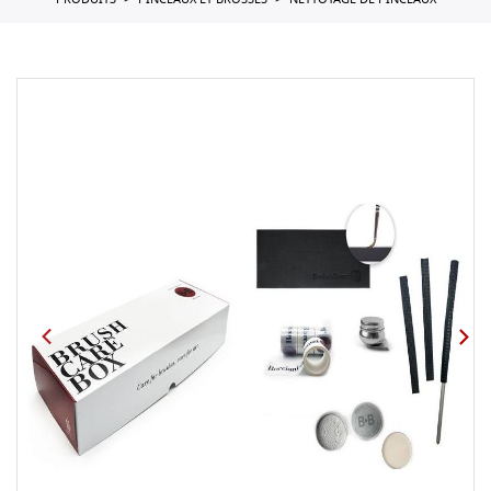
PRODUITS
PINCEAUX ET BROSSES
NETTOYAGE DE PINCEAUX