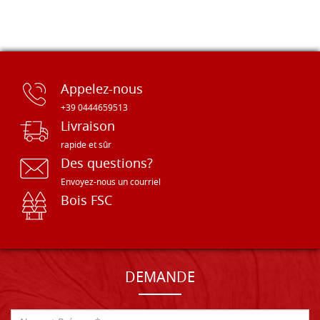
Appelez-nous
+39 0444659513
Livraison
rapide et sûr
Des questions?
Envoyez-nous un courriel
Bois FSC
DEMANDE