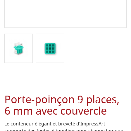
Porte-poinçon 9 places,
6 mm avec couvercle
Le conteneur élégant et breveté d'ImpressArt