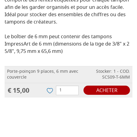
comporte des fentes étiquetées pour chaque tampon
afin de les garder organisés et pour un accès facile.
Idéal pour stocker des ensembles de chiffres ou des
tampons de créateurs.
Le boîtier de 6 mm peut contenir des tampons
ImpressArt de 6 mm (dimensions de la tige de 3/8" x 2
5/8", 9,75 mm x 65,6 mm)
Porte-poinçon 9 places, 6 mm avec
Stocker: 1 - COD.
couvercle
SCS09-T-6MM
€ 15,00
ACHETER