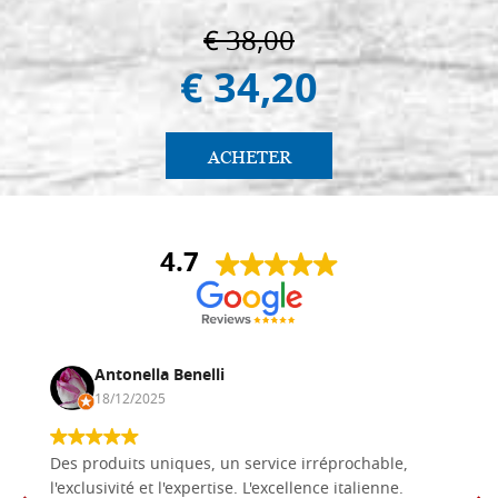
€ 38,00
€ 34,20
ACHETER
4.7
Antonella Benelli
18/12/2025
Des produits uniques, un service irréprochable,
l'exclusivité et l'expertise. L'excellence italienne.