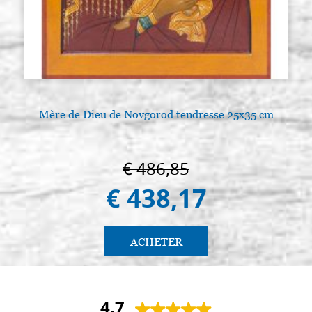
Mère de Dieu de Novgorod tendresse 25x35 cm
€ 486,85
€ 438,17
ACHETER
4.7