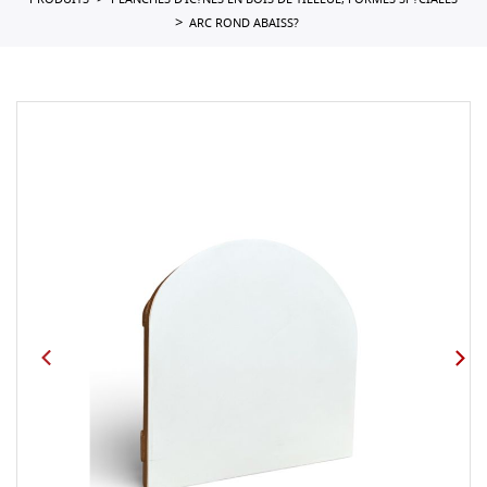
PRODUITS
PLANCHES D'IC?NES EN BOIS DE TILLEUL, FORMES SP?CIALES
ARC ROND ABAISS?