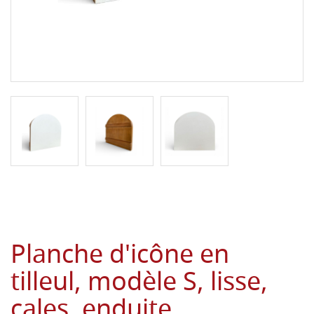
Planche d'icône en
tilleul, modèle S, lisse,
cales, enduite