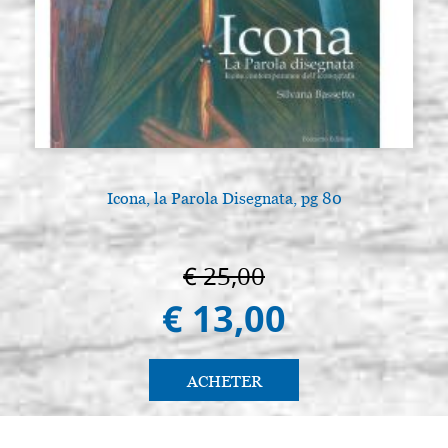
Icona, la Parola Disegnata, pg 80
€ 25,00
€ 13,00
ACHETER