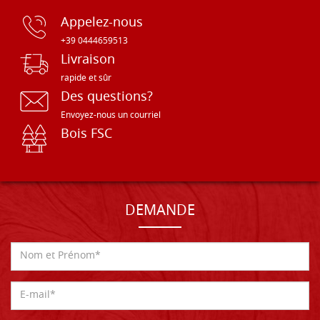
Appelez-nous
+39 0444659513
Livraison
rapide et sûr
Des questions?
Envoyez-nous un courriel
Bois FSC
DEMANDE