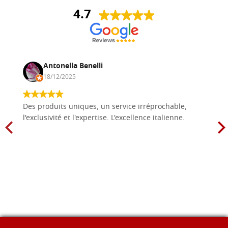
4.7
Antonella Benelli
18/12/2025
Des produits uniques, un service irréprochable,
l'exclusivité et l'expertise. L'excellence italienne.