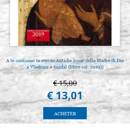
A te cantiamo in eterno.Antiche icone della Madre di Dio
a Vladimir e Suzdal (libro-cal. 2019))
€ 15,00
€ 13,01
ACHETER