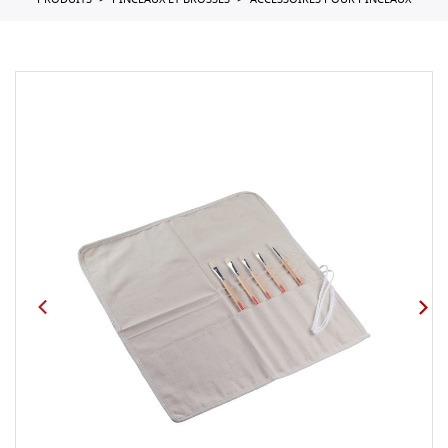
PRODUITS
PINCEAUX ET BROSSES
ACCESSOIRES POUR PINCEAUX