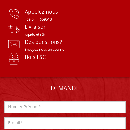
Appelez-nous
+39 0444659513
Livraison
rapide et sûr
Des questions?
Envoyez-nous un courriel
Bois FSC
DEMANDE