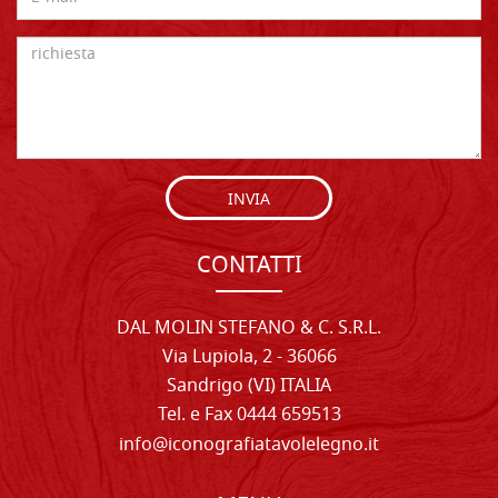
INVIA
CONTATTI
DAL MOLIN STEFANO & C. S.R.L.
Via Lupiola, 2 - 36066
Sandrigo (VI) ITALIA
Tel. e Fax 0444 659513
info@iconografiatavolelegno.it