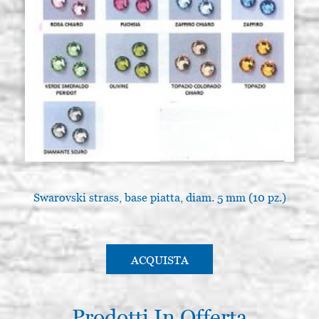
Swarovski strass, base piatta, diam. 5 mm (10 pz.)
ACQUISTA
Prodotti In Offerta