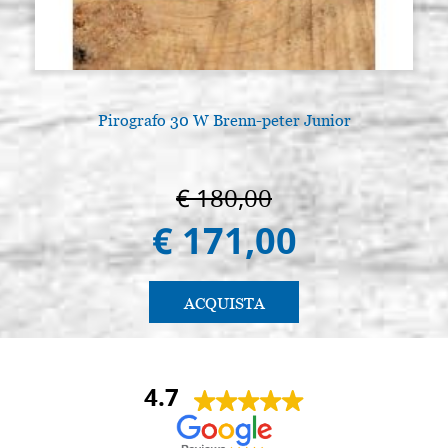
Pirografo 30 W Brenn-peter Junior
€ 180,00
€ 171,00
ACQUISTA
4.7