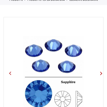
PRODOTTI
PRODOTTI PER LA DORATURA
ELEMENTI DECORATIVI