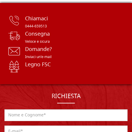
Chiamaci
0444-659513
Consegna
Veloce e sicura
Domande?
Inviaci un'e-mail
Legno FSC
RICHIESTA