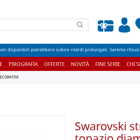
Wishlist vuota
non disponibili potrebbero subire ritardi prolungati. Saremo chiusi p
E
PIROGRAFIA
OFFERTE
NOVITÀ
FINE SERIE
CHI 
ECORATIVI
Swarovski st
topazio diam