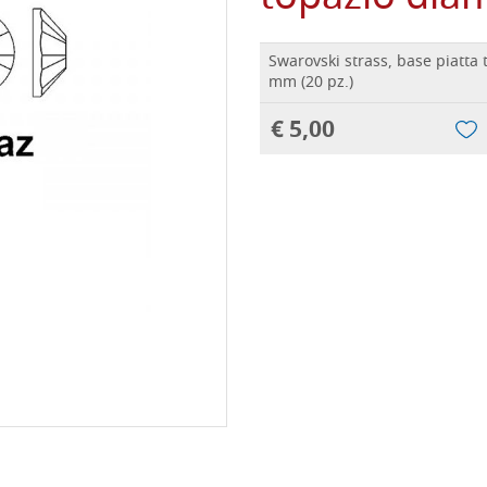
Swarovski strass, base piatta 
mm (20 pz.)
€ 5,00