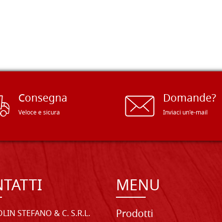
Consegna
Domande?
Veloce e sicura
Inviaci un'e-mail
TATTI
MENU
Prodotti
LIN STEFANO & C. S.R.L.