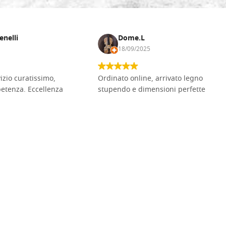
enelli
Dome.L
18/09/2025
vizio curatissimo,
Ordinato online, arrivato legno
petenza. Eccellenza
stupendo e dimensioni perfette