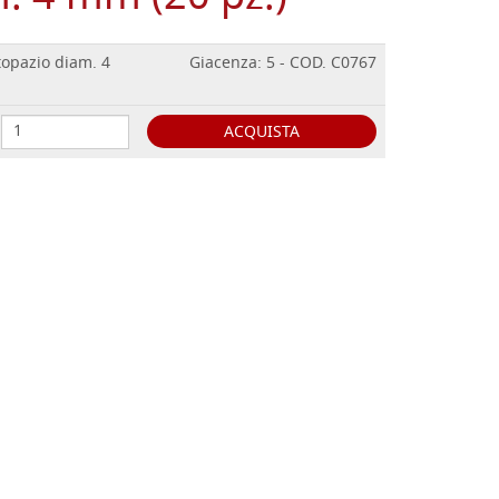
topazio diam. 4
Giacenza: 5 - COD. C0767
ACQUISTA