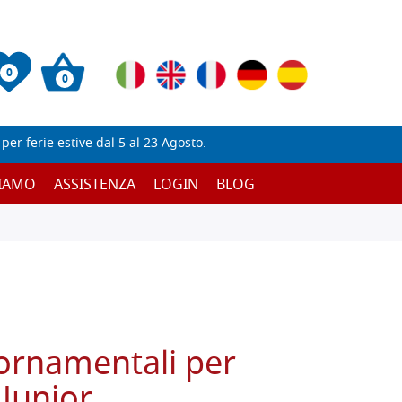
0
0
er ferie estive dal 5 al 23 Agosto.
SIAMO
ASSISTENZA
LOGIN
BLOG
 ornamentali per
Junior