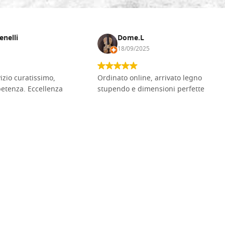
enelli
Dome.L
18/09/2025
vizio curatissimo,
Ordinato online, arrivato legno
petenza. Eccellenza
stupendo e dimensioni perfette