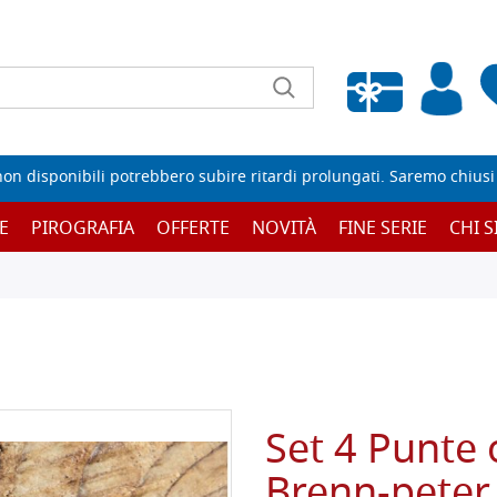
Wishlist vuota
non disponibili potrebbero subire ritardi prolungati. Saremo chiusi p
E
PIROGRAFIA
OFFERTE
NOVITÀ
FINE SERIE
CHI 
Set 4 Punte
Brenn-peter 