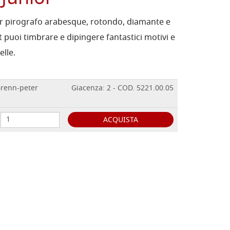
r pirografo arabesque, rotondo, diamante e
 puoi timbrare e dipingere fantastici motivi e
elle.
Brenn-peter
Giacenza: 2 - COD. 5221.00.05
ACQUISTA