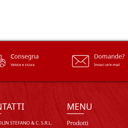
Consegna
Domande?
Veloce e sicura
Inviaci un'e-mail
TATTI
MENU
Prodotti
LIN STEFANO & C. S.R.L.